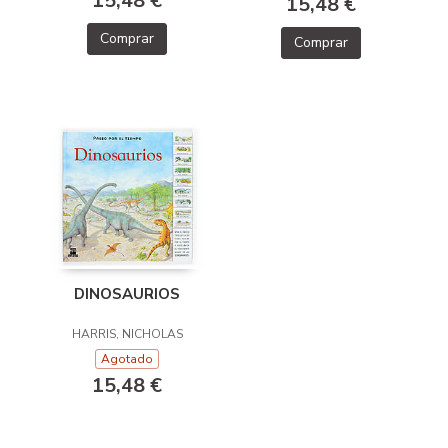
15,48 €
15,48 €
Comprar
Comprar
DINOSAURIOS
HARRIS, NICHOLAS
Agotado
15,48 €