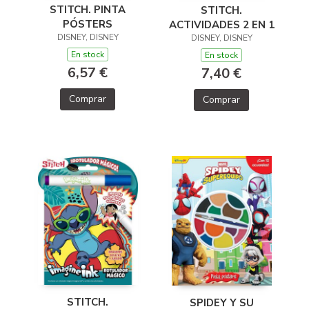
STITCH. PINTA
STITCH.
PÓSTERS
ACTIVIDADES 2 EN 1
DISNEY, DISNEY
DISNEY, DISNEY
En stock
En stock
6,57 €
7,40 €
Comprar
Comprar
STITCH.
SPIDEY Y SU