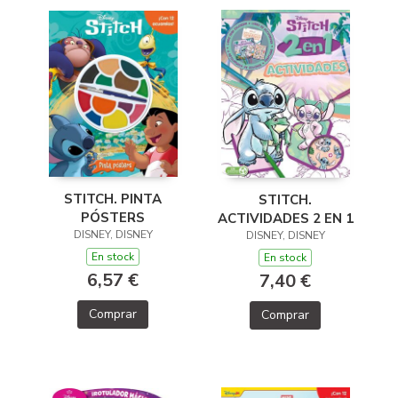
STITCH. PINTA
STITCH.
PÓSTERS
ACTIVIDADES 2 EN 1
DISNEY, DISNEY
DISNEY, DISNEY
En stock
En stock
6,57 €
7,40 €
Comprar
Comprar