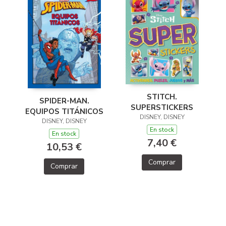
STITCH.
SPIDER-MAN.
SUPERSTICKERS
EQUIPOS TITÁNICOS
DISNEY, DISNEY
DISNEY, DISNEY
En stock
En stock
7,40 €
10,53 €
Comprar
Comprar