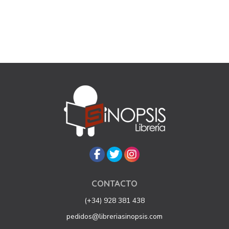
CONTACTO
(+34) 928 381 438
pedidos@libreriasinopsis.com