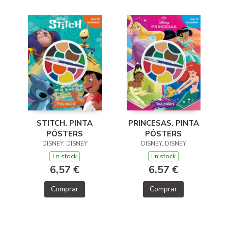
STITCH. PINTA
PRINCESAS. PINTA
PÓSTERS
PÓSTERS
DISNEY, DISNEY
DISNEY, DISNEY
En stock
En stock
6,57 €
6,57 €
Comprar
Comprar