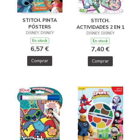
STITCH. PINTA
STITCH.
PÓSTERS
ACTIVIDADES 2 EN 1
DISNEY, DISNEY
DISNEY, DISNEY
En stock
En stock
6,57 €
7,40 €
Comprar
Comprar