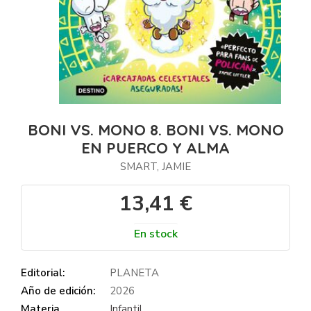
BONI VS. MONO 8. BONI VS. MONO
EN PUERCO Y ALMA
SMART, JAMIE
13,41 €
En stock
Editorial:
PLANETA
Año de edición:
2026
Materia
Infantil