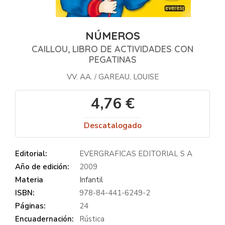
NÚMEROS
CAILLOU, LIBRO DE ACTIVIDADES CON
PEGATINAS
VV. AA.
GAREAU, LOUISE
/
4,76 €
Descatalogado
Editorial:
EVERGRAFICAS EDITORIAL S A
Año de edición:
2009
Materia
Infantil
ISBN:
978-84-441-6249-2
Páginas:
24
Encuadernación:
Rústica