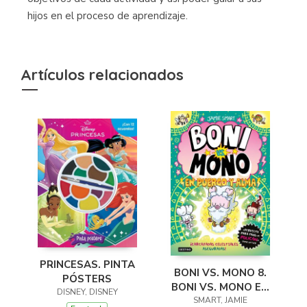
hijos en el proceso de aprendizaje.
Artículos relacionados
PRINCESAS. PINTA
BONI VS. MONO 8.
PÓSTERS
BONI VS. MONO EN
DISNEY, DISNEY
PUERCO Y ALMA
SMART, JAMIE