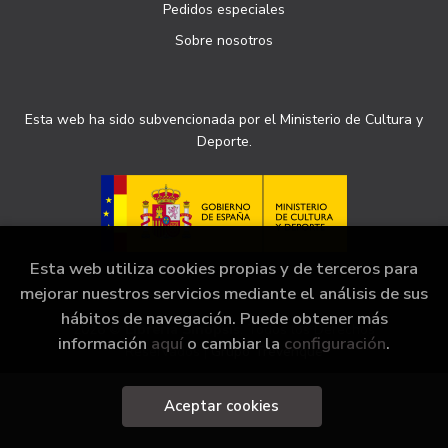
Pedidos especiales
Sobre nosotros
Esta web ha sido subvencionada por el Ministerio de Cultura y
Deporte.
Esta web utiliza cookies propias y de terceros para
mejorar nuestros servicios mediante el análisis de sus
hábitos de navegación. Puede obtener más
2026 ©
Librería Sinopsis
. Todos los Derechos
información
aquí
o cambiar la
configuración
.
Reservados |
Grupo Trevenque
Aceptar cookies