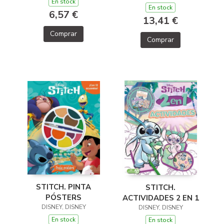
En stock
En stock
6,57 €
13,41 €
Comprar
Comprar
STITCH. PINTA
STITCH.
PÓSTERS
ACTIVIDADES 2 EN 1
DISNEY, DISNEY
DISNEY, DISNEY
En stock
En stock