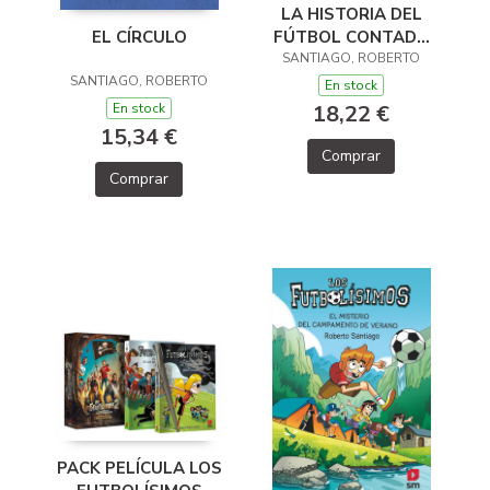
LA HISTORIA DEL
FÚTBOL CONTADA
EL CÍRCULO
SANTIAGO, ROBERTO
POR LOS
FUTBOLÍSIMOS
SANTIAGO, ROBERTO
En stock
18,22 €
En stock
15,34 €
Comprar
Comprar
PACK PELÍCULA LOS