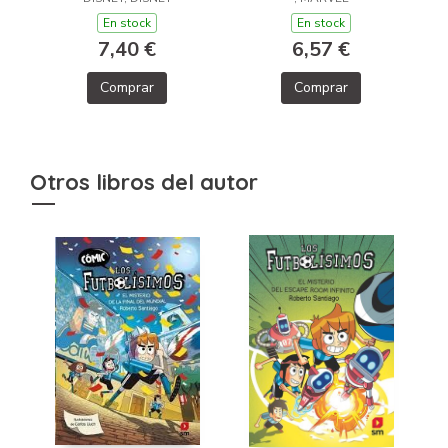
En stock
En stock
6,57 €
7,40 €
Comprar
Comprar
Otros libros del autor