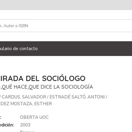
ulario de contacto
MIRADA DEL SOCIÓLOGO
,QUÉ HACE,QUE DICE LA SOCIOLOGÍA
CARDUS, SALVADOR
ESTRADÉ SALTÓ, ANTONI
/
/
/
DEZ MOSTAZA, ESTHER
:
OBERTA UOC
dición:
2003