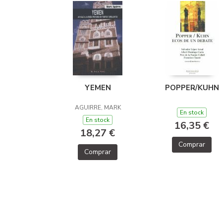
YEMEN
POPPER/KUHN
AGUIRRE, MARK
En stock
En stock
16,35 €
18,27 €
Comprar
Comprar