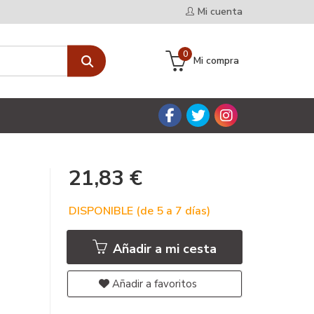
Mi cuenta
0
Mi compra
21,83 €
DISPONIBLE (de 5 a 7 días)
Añadir a mi cesta
Añadir a favoritos