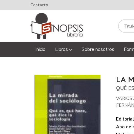
Contacto
Inicio
Libros
Sobre nosotros
Form
LA 
QUÉ ES
VARIOS
FERNÁN
Editorial
Año de e