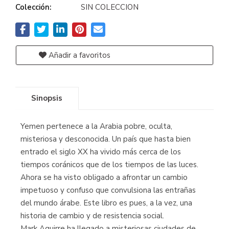
Colección:
SIN COLECCION
Añadir a favoritos
Sinopsis
Yemen pertenece a la Arabia pobre, oculta,
misteriosa y desconocida. Un país que hasta bien
entrado el siglo XX ha vivido más cerca de los
tiempos coránicos que de los tiempos de las luces.
Ahora se ha visto obligado a afrontar un cambio
impetuoso y confuso que convulsiona las entrañas
del mundo árabe. Este libro es pues, a la vez, una
historia de cambio y de resistencia social.
Mark Aguirre ha llegado a misteriosas ciudades de