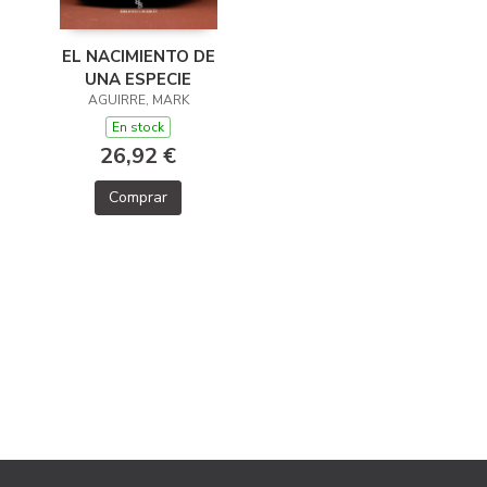
EL NACIMIENTO DE
UNA ESPECIE
AGUIRRE, MARK
En stock
26,92 €
Comprar