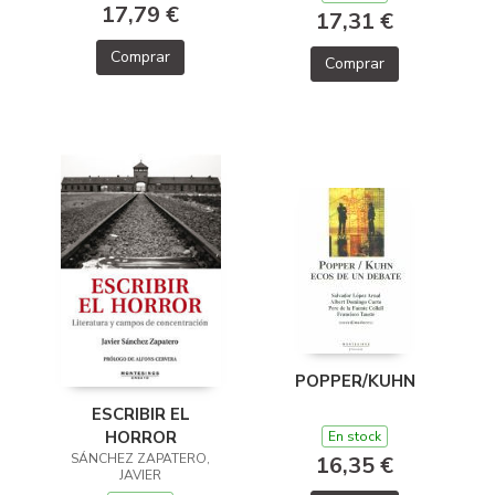
17,79 €
17,31 €
Comprar
Comprar
POPPER/KUHN
ESCRIBIR EL
HORROR
En stock
SÁNCHEZ ZAPATERO,
16,35 €
JAVIER