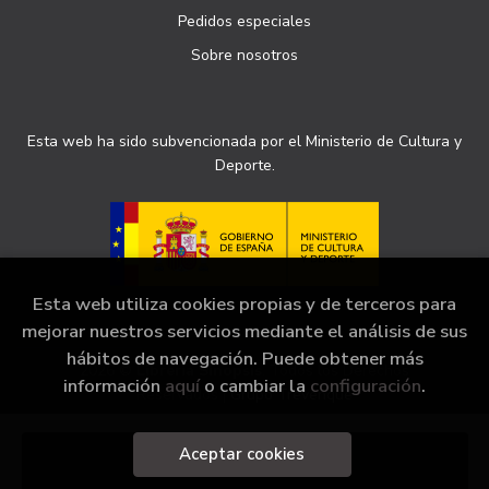
Pedidos especiales
Sobre nosotros
Esta web ha sido subvencionada por el Ministerio de Cultura y
Deporte.
Esta web utiliza cookies propias y de terceros para
mejorar nuestros servicios mediante el análisis de sus
hábitos de navegación. Puede obtener más
2026 ©
Librería Sinopsis
. Todos los Derechos
información
aquí
o cambiar la
configuración
.
Reservados |
Grupo Trevenque
Aceptar cookies
Añadir a mi cesta