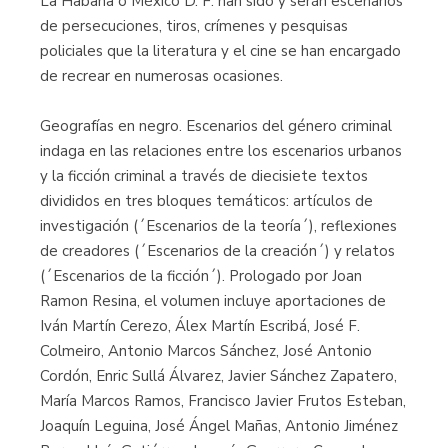
La Habana o México D. F. han sido y serán escenarios
de persecuciones, tiros, crímenes y pesquisas
policiales que la literatura y el cine se han encargado
de recrear en numerosas ocasiones.
Geografías en negro. Escenarios del género criminal
indaga en las relaciones entre los escenarios urbanos
y la ficción criminal a través de diecisiete textos
divididos en tres bloques temáticos: artículos de
investigación (´Escenarios de la teoría´), reflexiones
de creadores (´Escenarios de la creación´) y relatos
(´Escenarios de la ficción´). Prologado por Joan
Ramon Resina, el volumen incluye aportaciones de
Iván Martín Cerezo, Álex Martín Escribá, José F.
Colmeiro, Antonio Marcos Sánchez, José Antonio
Cordón, Enric Sullá Álvarez, Javier Sánchez Zapatero,
María Marcos Ramos, Francisco Javier Frutos Esteban,
Joaquín Leguina, José Ángel Mañas, Antonio Jiménez