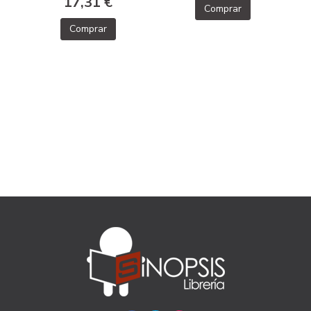
17,31 €
Comprar
Comprar