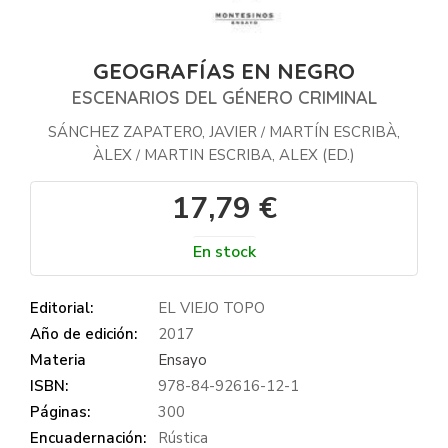
GEOGRAFÍAS EN NEGRO
ESCENARIOS DEL GÉNERO CRIMINAL
SÁNCHEZ ZAPATERO, JAVIER
MARTÍN ESCRIBÀ,
/
ÀLEX
MARTIN ESCRIBA, ALEX (ED.)
/
17,79 €
En stock
Editorial:
EL VIEJO TOPO
Año de edición:
2017
Materia
Ensayo
ISBN:
978-84-92616-12-1
Páginas:
300
Encuadernación:
Rústica