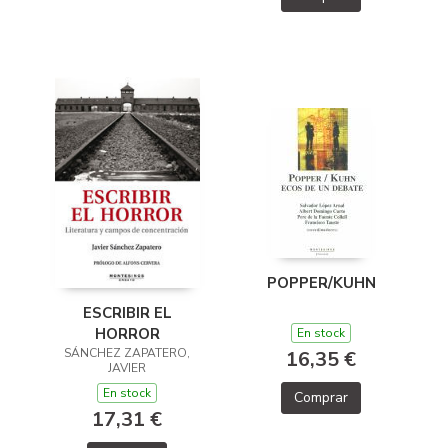
POPPER/KUHN
ESCRIBIR EL
HORROR
En stock
SÁNCHEZ ZAPATERO,
16,35 €
JAVIER
En stock
Comprar
17,31 €