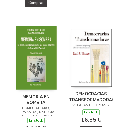
Comprar
DEMOCRACIAS
MEMORIA EN
TRANSFORMADORAS
SOMBRA
VILLASANTE, TOMAS R.
ROMEU ALFARO,
En stock
FERNANDA / RAHONA
SAURE, A / RAHONA
16,35 €
En stock
SAURE, ALEXIA