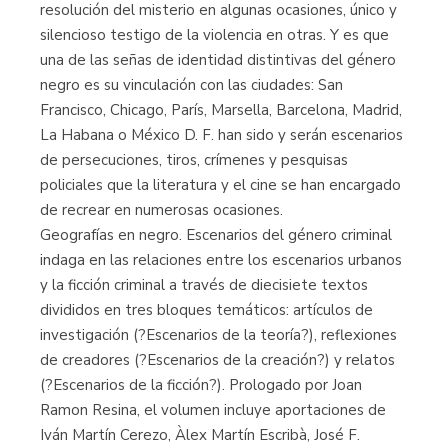
resolución del misterio en algunas ocasiones, único y
silencioso testigo de la violencia en otras. Y es que
una de las señas de identidad distintivas del género
negro es su vinculación con las ciudades: San
Francisco, Chicago, París, Marsella, Barcelona, Madrid,
La Habana o México D. F. han sido y serán escenarios
de persecuciones, tiros, crímenes y pesquisas
policiales que la literatura y el cine se han encargado
de recrear en numerosas ocasiones.
Geografías en negro. Escenarios del género criminal
indaga en las relaciones entre los escenarios urbanos
y la ficción criminal a través de diecisiete textos
divididos en tres bloques temáticos: artículos de
investigación (?Escenarios de la teoría?), reflexiones
de creadores (?Escenarios de la creación?) y relatos
(?Escenarios de la ficción?). Prologado por Joan
Ramon Resina, el volumen incluye aportaciones de
Iván Martín Cerezo, Àlex Martín Escribà, José F.