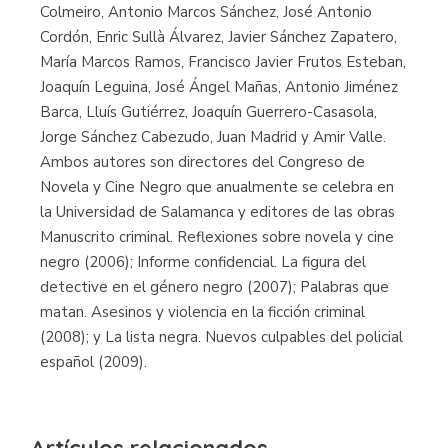
Colmeiro, Antonio Marcos Sánchez, José Antonio
Cordón, Enric Sullà Álvarez, Javier Sánchez Zapatero,
María Marcos Ramos, Francisco Javier Frutos Esteban,
Joaquín Leguina, José Ángel Mañas, Antonio Jiménez
Barca, Lluís Gutiérrez, Joaquín Guerrero-Casasola,
Jorge Sánchez Cabezudo, Juan Madrid y Amir Valle.
Ambos autores son directores del Congreso de
Novela y Cine Negro que anualmente se celebra en
la Universidad de Salamanca y editores de las obras
Manuscrito criminal. Reflexiones sobre novela y cine
negro (2006); Informe confidencial. La figura del
detective en el género negro (2007); Palabras que
matan. Asesinos y violencia en la ficción criminal
(2008); y La lista negra. Nuevos culpables del policial
español (2009).
Artículos relacionados