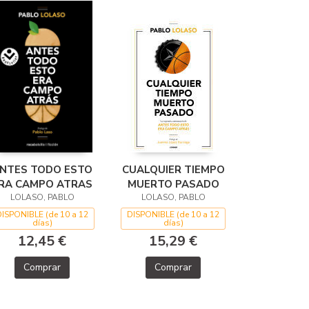
NTES TODO ESTO
CUALQUIER TIEMPO
RA CAMPO ATRAS
MUERTO PASADO
LOLASO, PABLO
LOLASO, PABLO
DISPONIBLE (de 10 a 12
DISPONIBLE (de 10 a 12
días)
días)
12,45 €
15,29 €
Comprar
Comprar