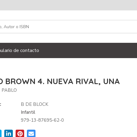
ulario de contacto
O BROWN 4. NUEVA RIVAL, UNA
, PABLO
:
B DE BLOCK
Infantil
979-13-87695-62-0