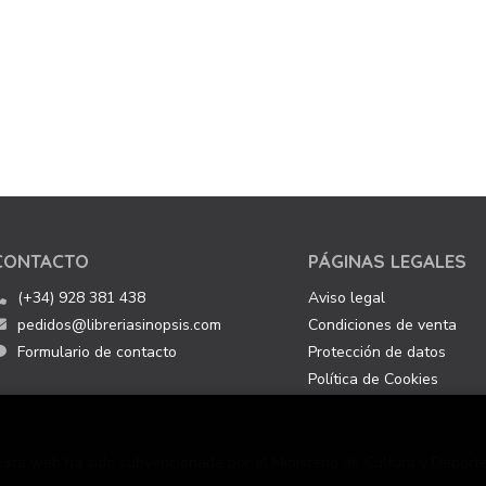
CONTACTO
PÁGINAS LEGALES
(+34) 928 381 438
Aviso legal
pedidos@libreriasinopsis.com
Condiciones de venta
Formulario de contacto
Protección de datos
Política de Cookies
Esta web ha sido subvencionada por el Ministerio de Cultura y Deporte