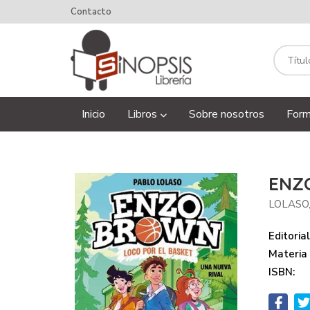
Contacto
Inicio
Libros
Sobre nosotros
Form
ENZ
LOLASO
Editorial
Materia
ISBN: