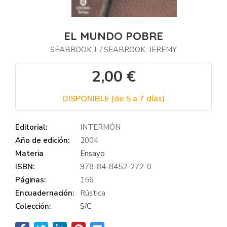
EL MUNDO POBRE
SEABROOK J.
SEABROOK, JEREMY
/
2,00 €
DISPONIBLE (de 5 a 7 días)
Editorial:
INTERMÓN
Año de edición:
2004
Materia
Ensayo
ISBN:
978-84-8452-272-0
Páginas:
156
Encuadernación:
Rústica
Colección:
S/C