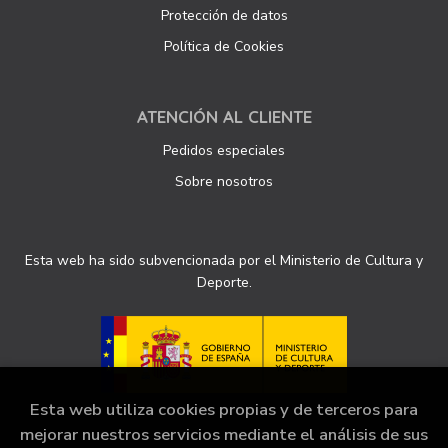
Protección de datos
Política de Cookies
ATENCIÓN AL CLIENTE
Pedidos especiales
Sobre nosotros
Esta web ha sido subvencionada por el Ministerio de Cultura y
Deporte.
Esta web utiliza cookies propias y de terceros para
mejorar nuestros servicios mediante el análisis de sus