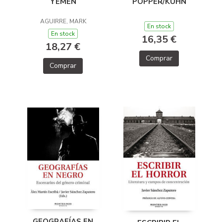
YEMEN
POPPER/KUHN
AGUIRRE, MARK
En stock
En stock
16,35 €
18,27 €
Comprar
Comprar
GEOGRAFÍAS EN