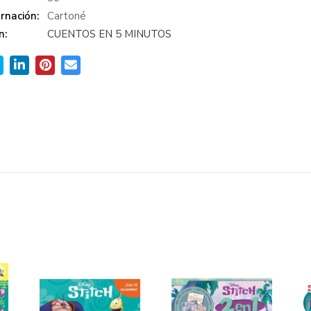
rnación:
Cartoné
n:
CUENTOS EN 5 MINUTOS