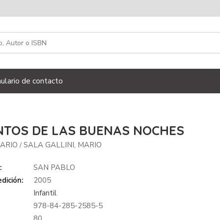
ulario de contacto
NTOS DE LAS BUENAS NOCHES
MARIO
SALA GALLINI, MARIO
/
:
SAN PABLO
dición:
2005
Infantil
978-84-285-2585-5
:
80