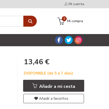
Mi cuenta
0
Mi compra
13,46 €
DISPONIBLE (de 5 a 7 días)
Añadir a mi cesta
Añadir a favoritos