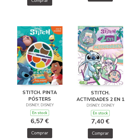
Comprar
STITCH. PINTA
STITCH.
PÓSTERS
ACTIVIDADES 2 EN 1
DISNEY, DISNEY
DISNEY, DISNEY
En stock
En stock
6,57 €
7,40 €
Comprar
Comprar