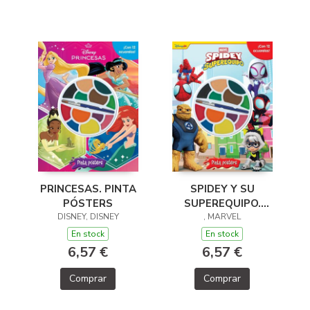
PRINCESAS. PINTA
SPIDEY Y SU
PÓSTERS
SUPEREQUIPO.
DISNEY, DISNEY
PINTA PÓSTERS
, MARVEL
En stock
En stock
6,57 €
6,57 €
Comprar
Comprar