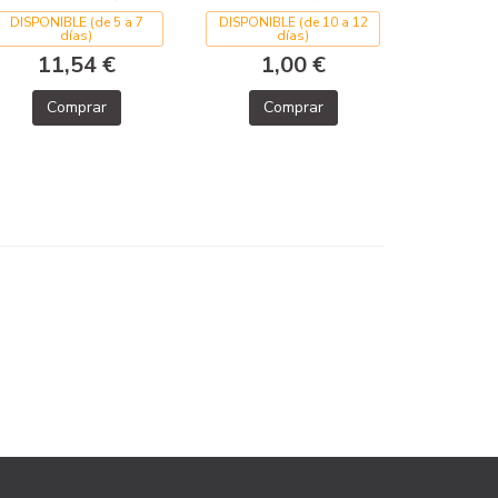
DISPONIBLE (de 5 a 7
DISPONIBLE (de 10 a 12
días)
días)
11,54 €
1,00 €
Comprar
Comprar