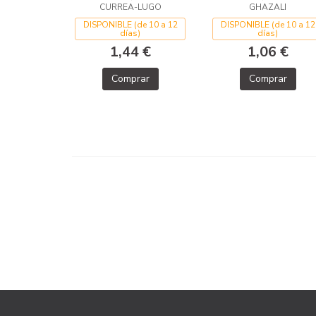
CURREA-LUGO
GHAZALI
DISPONIBLE (de 10 a 12
DISPONIBLE (de 10 a 12
días)
días)
1,44 €
1,06 €
Comprar
Comprar