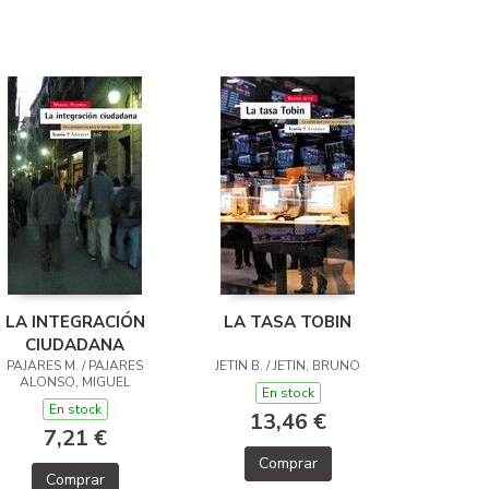
LA INTEGRACIÓN
LA TASA TOBIN
CIUDADANA
PAJARES M. / PAJARES
JETIN B. / JETIN, BRUNO
ALONSO, MIGUEL
En stock
En stock
13,46 €
7,21 €
Comprar
Comprar