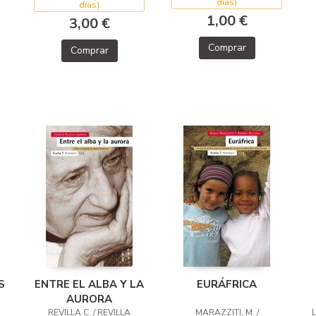
días)
días)
1,00 €
3,00 €
Comprar
Comprar
S
ENTRE EL ALBA Y LA
EURÁFRICA
AURORA
REVILLA C. / REVILLA
MARAZZITI, M. /
L