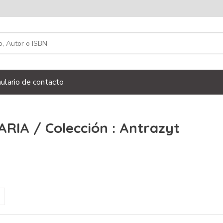
ulario de contacto
CARIA / Colección : Antrazyt