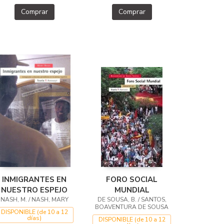
Comprar
Comprar
INMIGRANTES EN
FORO SOCIAL
NUESTRO ESPEJO
MUNDIAL
NASH, M. / NASH, MARY
DE SOUSA, B. / SANTOS,
BOAVENTURA DE SOUSA
DISPONIBLE (de 10 a 12
días)
DISPONIBLE (de 10 a 12