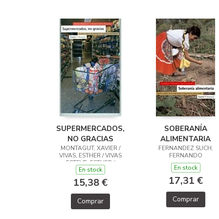
SUPERMERCADOS,
SOBERANÍA
NO GRACIAS
ALIMENTARIA
MONTAGUT, XAVIER /
FERNANDEZ SUCH,
VIVAS, ESTHER / VIVAS
FERNANDO
ESTEVE, ESTHER /
En stock
En stock
MONTAGUT GUIX, XAVIER
17,31 €
15,38 €
Comprar
Comprar