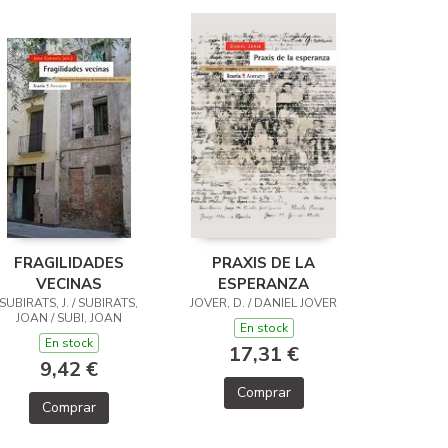
FRAGILIDADES
PRAXIS DE LA
VECINAS
ESPERANZA
SUBIRATS, J. / SUBIRATS,
JOVER, D. / DANIEL JOVER
JOAN / SUBI, JOAN
En stock
En stock
17,31 €
9,42 €
Comprar
Comprar