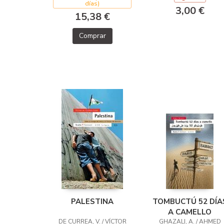
días)
3,00 €
15,38 €
Comprar
PALESTINA
TOMBUCTÚ 52 DÍA
A CAMELLO
DE CURREA, V. / VÍCTOR
GHAZALI, A. / AHMED