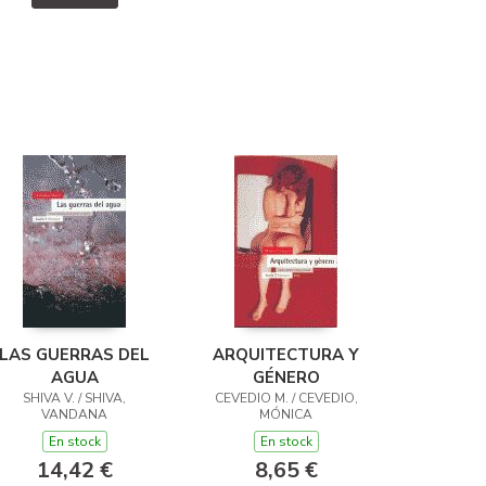
LAS GUERRAS DEL
ARQUITECTURA Y
AGUA
GÉNERO
SHIVA V. / SHIVA,
CEVEDIO M. / CEVEDIO,
VANDANA
MÓNICA
En stock
En stock
14,42 €
8,65 €