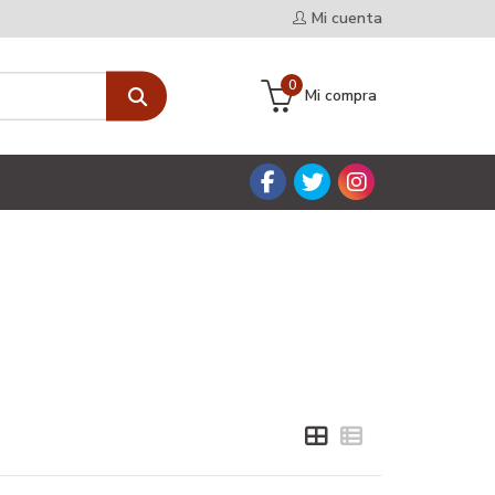
Mi cuenta
0
Mi compra