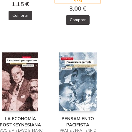
días)
1,15 €
3,00 €
Comprar
Comprar
LA ECONOMÍA
PENSAMIENTO
POSTKEYNESIANA
PACIFISTA
AVOIE M. / LAVOIE, MARC
PRAT E. / PRAT, ENRIC