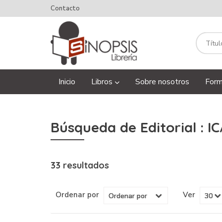
Contacto
Inicio
Libros
Sobre nosotros
Form
Búsqueda de Editorial : I
33 resultados
Ordenar por
Ver