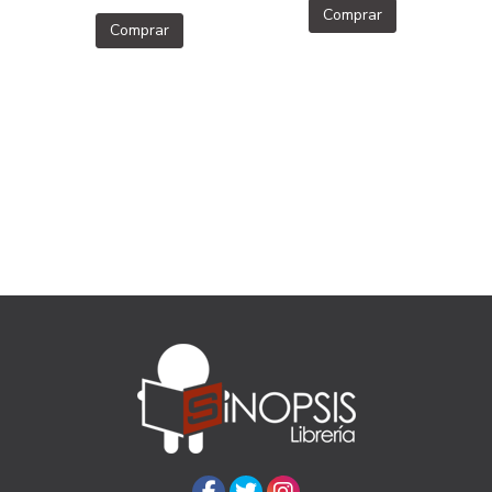
Comprar
Comprar