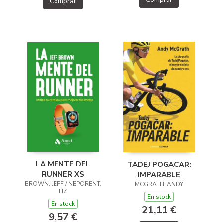
Comprar
LA MENTE DEL
TADEJ POGACAR:
RUNNER XS
IMPARABLE
BROWN, JEFF / NEPORENT,
MCGRATH, ANDY
LIZ
En stock
En stock
21,11 €
9,57 €