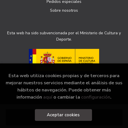
Pedidos especiales
Sobre nosotros
Esta web ha sido subvencionada por el Ministerio de Cultura y
Deporte.
Esta web utiliza cookies propias y de terceros para
mejorar nuestros servicios mediante el análisis de sus
hábitos de navegación. Puede obtener más
2026 ©
Librería Sinopsis
. Todos los Derechos
información
aquí
o cambiar la
configuración
.
Reservados |
Grupo Trevenque
Aceptar cookies
Añadir a mi cesta