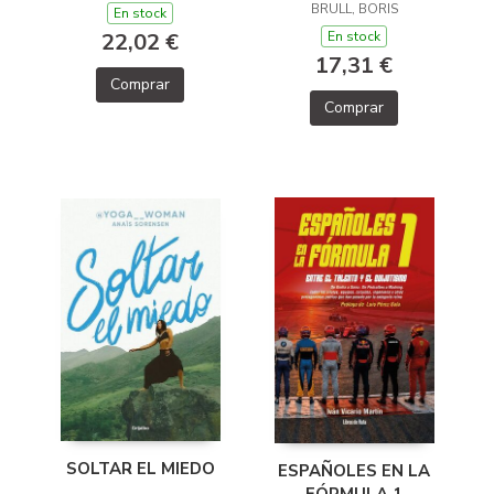
BRULL, BORIS
En stock
AJEDREZ
En stock
22,02 €
17,31 €
Comprar
Comprar
SOLTAR EL MIEDO
ESPAÑOLES EN LA