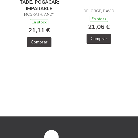
TADEJ POGACAR:
IMPARABLE
DE JORGE, DAVID
MCGRATH, ANDY
En stock
En stock
21,06 €
21,11 €
Comprar
Comprar