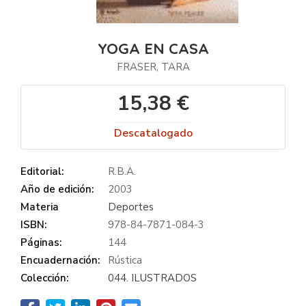
YOGA EN CASA
FRASER, TARA
15,38 €
Descatalogado
Editorial:
R.B.A.
Año de edición:
2003
Materia
Deportes
ISBN:
978-84-7871-084-3
Páginas:
144
Encuadernación:
Rústica
Colección:
044. ILUSTRADOS