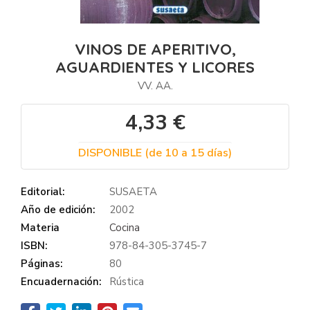
VINOS DE APERITIVO,
AGUARDIENTES Y LICORES
VV. AA.
4,33 €
DISPONIBLE (de 10 a 15 días)
Editorial:
SUSAETA
Año de edición:
2002
Materia
Cocina
ISBN:
978-84-305-3745-7
Páginas:
80
Encuadernación:
Rústica