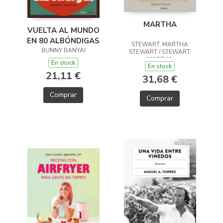
MARTHA
VUELTA AL MUNDO
EN 80 ALBÓNDIGAS
STEWART, MARTHA
BUNNY BANYAI
STEWART / STEWART,
MARTHA
En stock
En stock
21,11 €
31,68 €
Comprar
Comprar