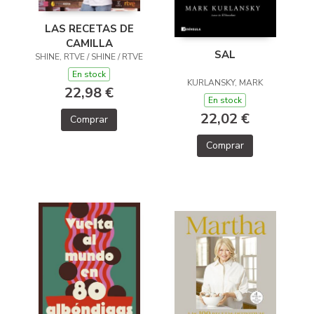
LAS RECETAS DE
CAMILLA
SAL
SHINE, RTVE / SHINE / RTVE
En stock
KURLANSKY, MARK
22,98 €
En stock
22,02 €
Comprar
Comprar