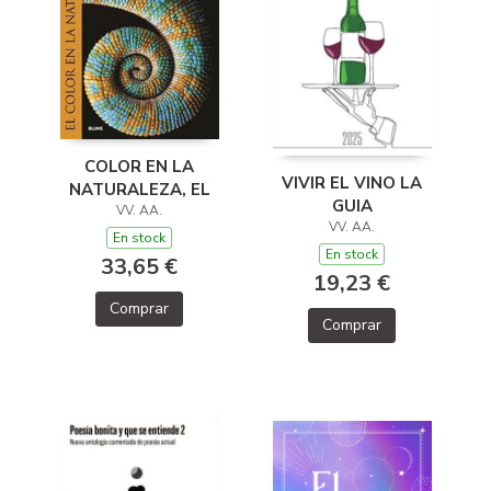
COLOR EN LA
VIVIR EL VINO LA
NATURALEZA, EL
GUIA
VV. AA.
VV. AA.
En stock
En stock
33,65 €
19,23 €
Comprar
Comprar