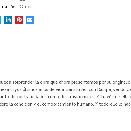
rnación:
Otros
pueda sorprender la obra que ahora presentamos por su originali
iamesa cuyos últimos años de vida transcurren con Rampa, yendo de
anto de contrariedades como de satisfacciones. A través de ella p
bre la condición y el comportamiento humano. Y todo ello lo hace 
.