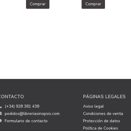
Comprar
Comprar
CONTACTO
PÁGINAS LEGALES
(+34) 928 381 438
Aviso legal
pedidos@libreriasinopsis.com
Condiciones de venta
Formulario de contacto
Protección de datos
Política de Cookies