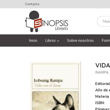
Contacto
Inicio
Libros
Sobre nosotros
Form
VIDA
RAMPA,
Editorial
Año de e
Materia
ISBN:
Páginas