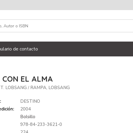
ulario de contacto
 CON EL ALMA
 T. LOBSANG
RAMPA, LOBSANG
/
:
DESTINO
dición:
2004
Bolsillo
978-84-233-3621-0
:
224