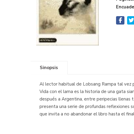
Encuade
Sinopsis
Al lector habitual de Lobsang Rampa tal vez 
Vida con el lama es la historia de una gata s
después a Argentina, entre peripecias llenas t
presenta una serie de profundas reflexiones so
que invita a no abandonar el libro hasta el final