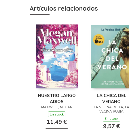
Artículos relacionados
NUESTRO LARGO
LA CHICA DEL
ADIÓS
VERANO
MAXWELL, MEGAN
LA VECINA RUBIA, L
VECINA RUBIA
En stock
En stock
11,49 €
9,57 €