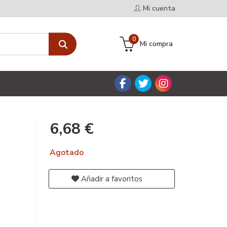
Mi cuenta
0
Mi compra
6,68 €
Agotado
Añadir a favoritos