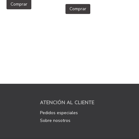
Comprar
Comprar
ATENCIÓN AL CLIENTE
Pedidos especiales
Sobre nosotros