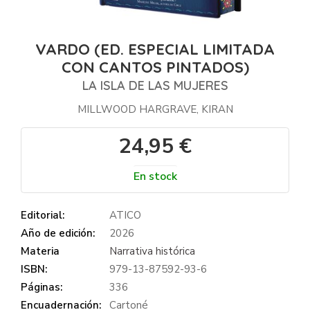
VARDO (ED. ESPECIAL LIMITADA
CON CANTOS PINTADOS)
LA ISLA DE LAS MUJERES
MILLWOOD HARGRAVE, KIRAN
24,95 €
En stock
Editorial:
ATICO
Año de edición:
2026
Materia
Narrativa histórica
ISBN:
979-13-87592-93-6
Páginas:
336
Encuadernación:
Cartoné