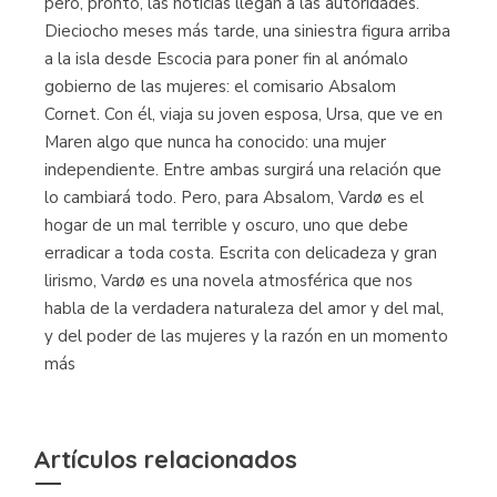
pero, pronto, las noticias llegan a las autoridades.
Dieciocho meses más tarde, una siniestra figura arriba
a la isla desde Escocia para poner fin al anómalo
gobierno de las mujeres: el comisario Absalom
Cornet. Con él, viaja su joven esposa, Ursa, que ve en
Maren algo que nunca ha conocido: una mujer
independiente. Entre ambas surgirá una relación que
lo cambiará todo. Pero, para Absalom, Vardø es el
hogar de un mal terrible y oscuro, uno que debe
erradicar a toda costa. Escrita con delicadeza y gran
lirismo, Vardø es una novela atmosférica que nos
habla de la verdadera naturaleza del amor y del mal,
y del poder de las mujeres y la razón en un momento
más
Artículos relacionados