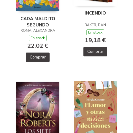
INCENDIO
CADA MALDITO
SEGUNDO
BAKER, DAN
ROMA, ALEXANDRA
En stock
En stock
19,18 €
22,02 €
Comprar
Comprar