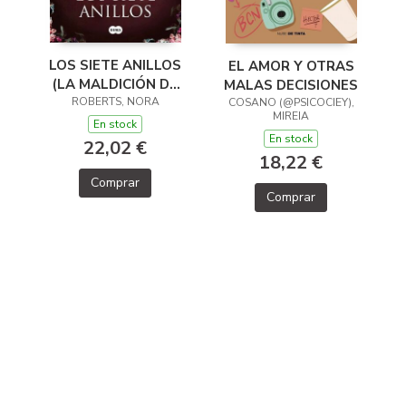
LOS SIETE ANILLOS
EL AMOR Y OTRAS
(LA MALDICIÓN DE
MALAS DECISIONES
LAS SIETE NOVIAS
ROBERTS, NORA
COSANO (@PSICOCIEY),
MIREIA
3)
En stock
En stock
22,02 €
18,22 €
Comprar
Comprar