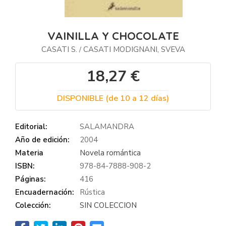
VAINILLA Y CHOCOLATE
CASATI S.
CASATI MODIGNANI, SVEVA
/
18,27 €
DISPONIBLE (de 10 a 12 días)
Editorial:
SALAMANDRA
Año de edición:
2004
Materia
Novela romántica
ISBN:
978-84-7888-908-2
Páginas:
416
Encuadernación:
Rústica
Colección:
SIN COLECCION