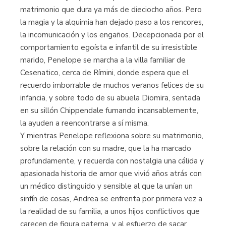
matrimonio que dura ya más de dieciocho años. Pero
la magia y la alquimia han dejado paso a los rencores,
la incomunicación y los engaños. Decepcionada por el
comportamiento egoísta e infantil de su irresistible
marido, Penelope se marcha a la villa familiar de
Cesenatico, cerca de Rímini, donde espera que el
recuerdo imborrable de muchos veranos felices de su
infancia, y sobre todo de su abuela Diomira, sentada
en su sillón Chippendale fumando incansablemente,
la ayuden a reencontrarse a sí misma.
Y mientras Penelope reflexiona sobre su matrimonio,
sobre la relación con su madre, que la ha marcado
profundamente, y recuerda con nostalgia una cálida y
apasionada historia de amor que vivió años atrás con
un médico distinguido y sensible al que la unían un
sinfín de cosas, Andrea se enfrenta por primera vez a
la realidad de su familia, a unos hijos conflictivos que
carecen de figura paterna, y al esfuerzo de sacar