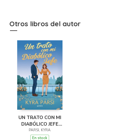
Otros libros del autor
UN TRATO CON MI
DIABÓLICO JEFE
(JEFES MALVADOS Y
PARSI, KYRA
MILLONARIOS 1)
En stock