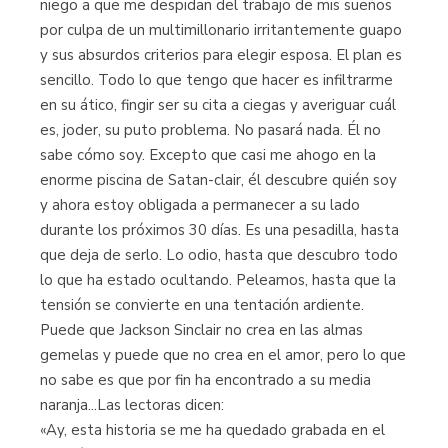
niego a que me despidan del trabajo de mis sueños
por culpa de un multimillonario irritantemente guapo
y sus absurdos criterios para elegir esposa. El plan es
sencillo. Todo lo que tengo que hacer es infiltrarme
en su ático, fingir ser su cita a ciegas y averiguar cuál
es, joder, su puto problema. No pasará nada. Él no
sabe cómo soy. Excepto que casi me ahogo en la
enorme piscina de Satan-clair, él descubre quién soy
y ahora estoy obligada a permanecer a su lado
durante los próximos 30 días. Es una pesadilla, hasta
que deja de serlo. Lo odio, hasta que descubro todo
lo que ha estado ocultando. Peleamos, hasta que la
tensión se convierte en una tentación ardiente.
Puede que Jackson Sinclair no crea en las almas
gemelas y puede que no crea en el amor, pero lo que
no sabe es que por fin ha encontrado a su media
naranja...Las lectoras dicen:
«Ay, esta historia se me ha quedado grabada en el