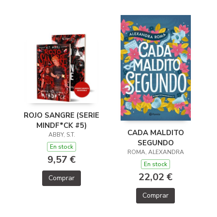
ROJO SANGRE (SERIE
MINDF*CK #5)
CADA MALDITO
ABBY, S.T.
SEGUNDO
En stock
ROMA, ALEXANDRA
9,57 €
En stock
22,02 €
Comprar
Comprar