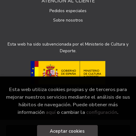
ATENCIÓN AL CLIENTE
Pedidos especiales
Sobre nosotros
Esta web ha sido subvencionada por el Ministerio de Cultura y
Deporte.
Esta web utiliza cookies propias y de terceros para
mejorar nuestros servicios mediante el análisis de sus
hábitos de navegación. Puede obtener más
2026 ©
Librería Sinopsis
. Todos los Derechos
información
aquí
o cambiar la
configuración
.
Reservados |
Grupo Trevenque
Aceptar cookies
Añadir a mi cesta