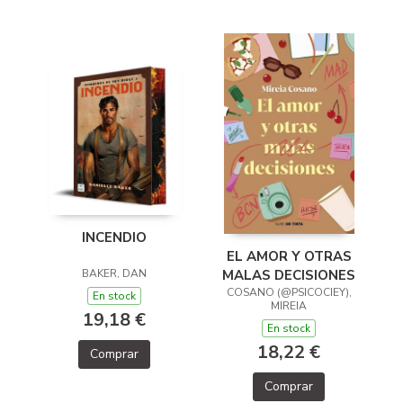
INCENDIO
EL AMOR Y OTRAS
BAKER, DAN
MALAS DECISIONES
COSANO (@PSICOCIEY),
En stock
MIREIA
19,18 €
En stock
18,22 €
Comprar
Comprar