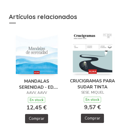
Artículos relacionados
CRUCIGRAMAS PARA
MANDALAS
SUDAR TINTA
SERENIDAD - ED.
SESE, MIQUEL
2026 (COL. HOBBIES)
AAVV, AAVV
En stock
En stock
9,57 €
12,45 €
Comprar
Comprar