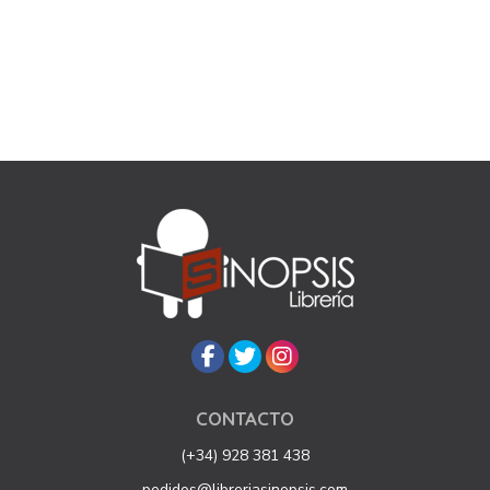
CONTACTO
(+34) 928 381 438
pedidos@libreriasinopsis.com