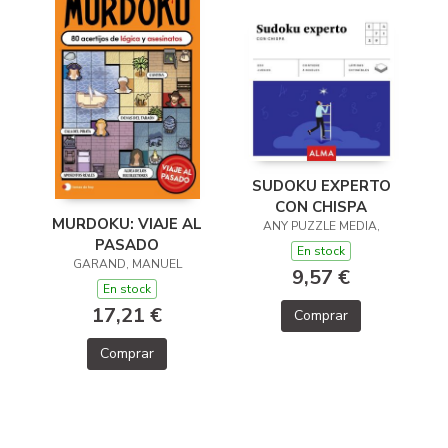
SUDOKU EXPERTO
CON CHISPA
MURDOKU: VIAJE AL
ANY PUZZLE MEDIA,
PASADO
En stock
GARAND, MANUEL
9,57 €
En stock
17,21 €
Comprar
Comprar