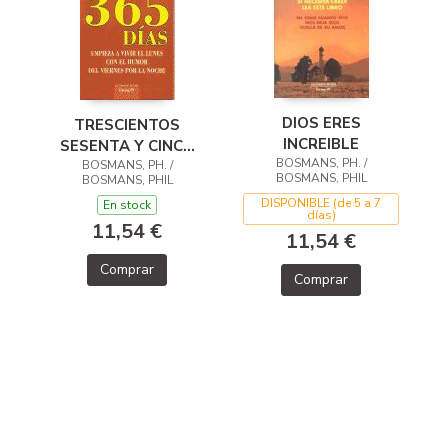
DIOS ERES
TRESCIENTOS
INCREIBLE
SESENTA Y CINCO
BOSMANS, PH. /
BOSMANS, PH. /
DÍAS
BOSMANS, PHIL
BOSMANS, PHIL
DISPONIBLE (de 5 a 7
En stock
días)
11,54 €
11,54 €
Comprar
Comprar