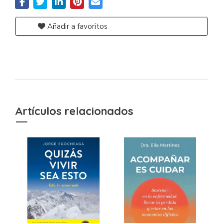
Añadir a favoritos
Artículos relacionados