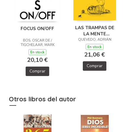
LAS TRAMPAS DE
FOCUS ON/OFF
LA MENTE
QUEVEDO, ADRIÁN
MODERNA
BOS, OSCAR DE /
TIGCHELAAR, MARK
En stock
En stock
21,06 €
20,10 €
Comprar
Comprar
Otros libros del autor