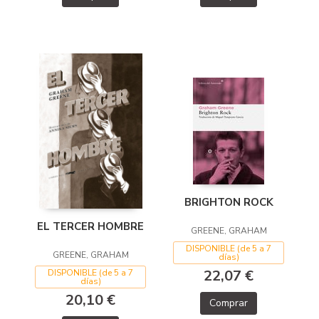
BRIGHTON ROCK
EL TERCER HOMBRE
GREENE, GRAHAM
DISPONIBLE (de 5 a 7
GREENE, GRAHAM
días)
22,07 €
DISPONIBLE (de 5 a 7
días)
20,10 €
Comprar