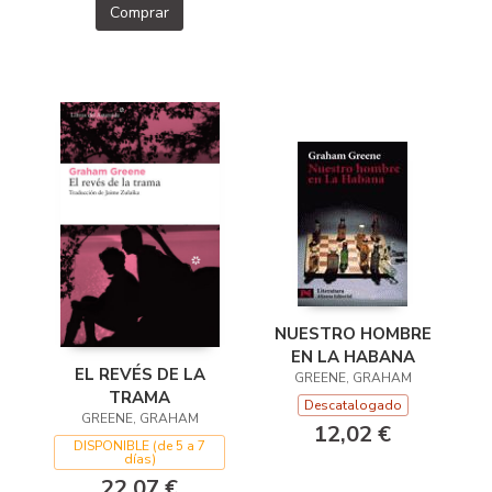
Comprar
NUESTRO HOMBRE
EN LA HABANA
EL REVÉS DE LA
GREENE, GRAHAM
TRAMA
Descatalogado
GREENE, GRAHAM
12,02 €
DISPONIBLE (de 5 a 7
días)
22,07 €