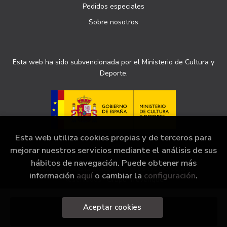
Pedidos especiales
Sobre nosotros
Esta web ha sido subvencionada por el Ministerio de Cultura y
Deporte.
Esta web utiliza cookies propias y de terceros para
mejorar nuestros servicios mediante el análisis de sus
hábitos de navegación. Puede obtener más
2026 ©
Librería Sinopsis
. Todos los Derechos
información
aquí
o cambiar la
configuración
.
Reservados |
Grupo Trevenque
Aceptar cookies
Añadir a mi cesta