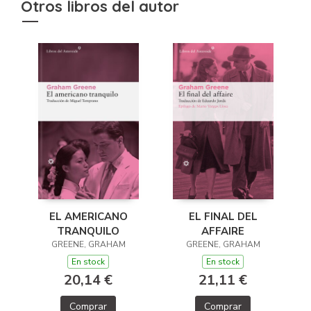
Otros libros del autor
EL AMERICANO
EL FINAL DEL
TRANQUILO
AFFAIRE
GREENE, GRAHAM
GREENE, GRAHAM
En stock
En stock
20,14 €
21,11 €
Comprar
Comprar