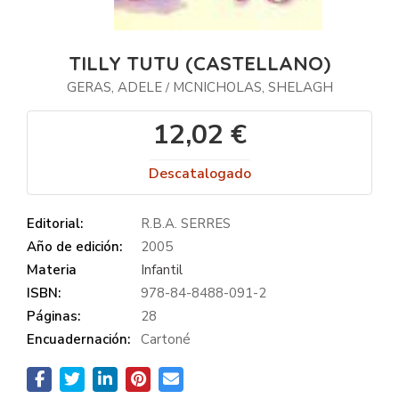
TILLY TUTU (CASTELLANO)
GERAS, ADELE
MCNICHOLAS, SHELAGH
/
12,02 €
Descatalogado
Editorial:
R.B.A. SERRES
Año de edición:
2005
Materia
Infantil
ISBN:
978-84-8488-091-2
Páginas:
28
Encuadernación:
Cartoné