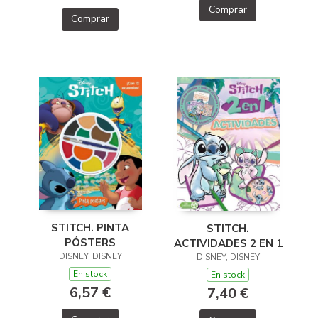
Comprar
Comprar
STITCH. PINTA
STITCH.
PÓSTERS
ACTIVIDADES 2 EN 1
DISNEY, DISNEY
DISNEY, DISNEY
En stock
En stock
6,57 €
7,40 €