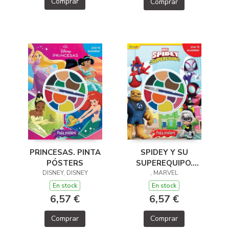
Comprar
Comprar
PRINCESAS. PINTA
SPIDEY Y SU
PÓSTERS
SUPEREQUIPO.
DISNEY, DISNEY
PINTA PÓSTERS
, MARVEL
En stock
En stock
6,57 €
6,57 €
Comprar
Comprar