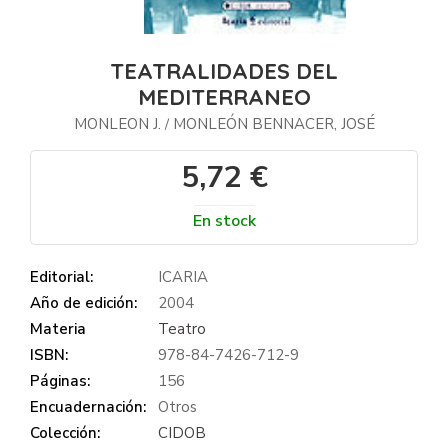
TEATRALIDADES DEL
MEDITERRANEO
MONLEON J.
MONLEÓN BENNACER, JOSÉ
/
5,72 €
En stock
Editorial:
ICARIA
Año de edición:
2004
Materia
Teatro
ISBN:
978-84-7426-712-9
Páginas:
156
Encuadernación:
Otros
Colección:
CIDOB