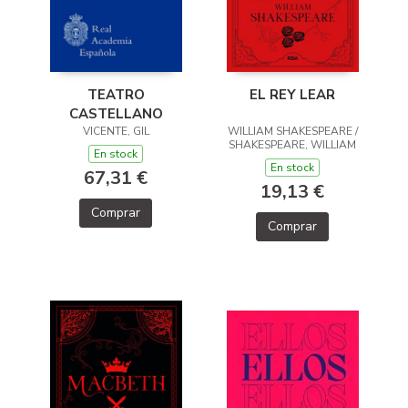
TEATRO
EL REY LEAR
CASTELLANO
VICENTE, GIL
WILLIAM SHAKESPEARE /
SHAKESPEARE, WILLIAM
En stock
En stock
67,31 €
19,13 €
Comprar
Comprar