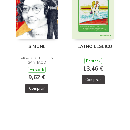
SIMONE
TEATRO LÉSBICO
ARAUZ DE ROBLES,
En stock
SANTIAGO
13,46 €
En stock
9,62 €
Comprar
Comprar