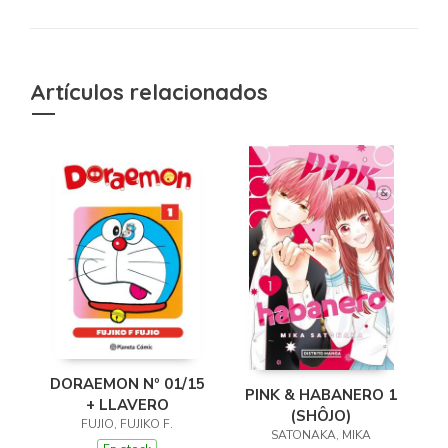
Artículos relacionados
DORAEMON Nº 01/15
PINK & HABANERO 1
+ LLAVERO
(SHÔJO)
FUJIO, FUJIKO F.
SATONAKA, MIKA