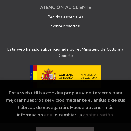
ATENCIÓN AL CLIENTE
Pedidos especiales
Sobre nosotros
Esta web ha sido subvencionada por el Ministerio de Cultura y
Deporte.
Esta web utiliza cookies propias y de terceros para
mejorar nuestros servicios mediante el análisis de sus
hábitos de navegación. Puede obtener más
2026 ©
Librería Sinopsis
. Todos los Derechos
información
aquí
o cambiar la
configuración
.
Reservados |
Grupo Trevenque