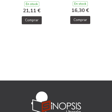
En stock
En stock
16,30 €
21,11 €
Comprar
Comprar