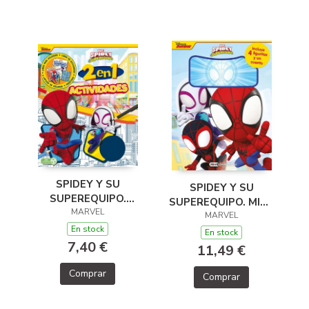
SPIDEY Y SU
SPIDEY Y SU
SUPEREQUIPO.
SUPEREQUIPO. MINI-
ACTIVIDADES 2 EN 1
MARVEL
LIBROAVENTURAS
MARVEL
En stock
En stock
7,40 €
11,49 €
Comprar
Comprar