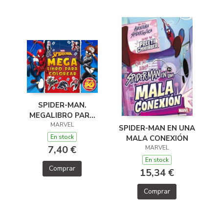
SPIDER-MAN.
MEGALIBRO PARA
COLOREAR 2
MARVEL
SPIDER-MAN EN UNA
En stock
MALA CONEXIÓN
7,40 €
MARVEL
En stock
Comprar
15,34 €
Comprar