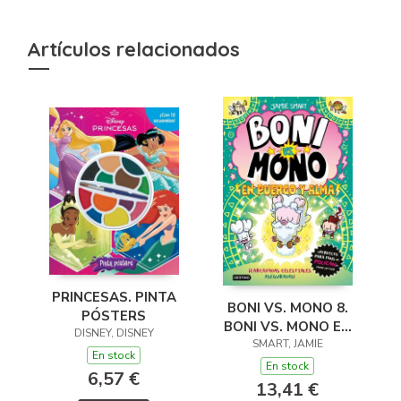
Artículos relacionados
PRINCESAS. PINTA
BONI VS. MONO 8.
PÓSTERS
BONI VS. MONO EN
DISNEY, DISNEY
PUERCO Y ALMA
SMART, JAMIE
En stock
En stock
6,57 €
13,41 €