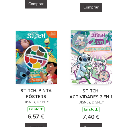
Comprar
Comprar
STITCH. PINTA
STITCH.
PÓSTERS
ACTIVIDADES 2 EN 1
DISNEY, DISNEY
DISNEY, DISNEY
En stock
En stock
6,57 €
7,40 €