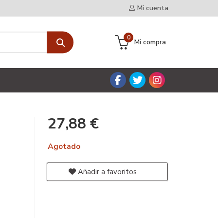
Mi cuenta
0
Mi compra
27,88 €
Agotado
Añadir a favoritos