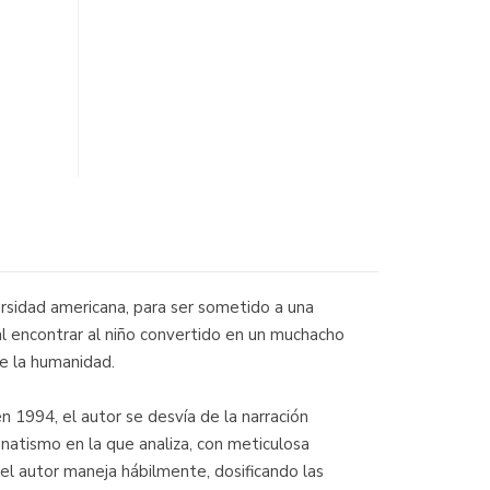
rsidad americana, para ser sometido a una
al encontrar al niño convertido en un muchacho
de la humanidad.
 1994, el autor se desvía de la narración
fanatismo en la que analiza, con meticulosa
el autor maneja hábilmente, dosificando las