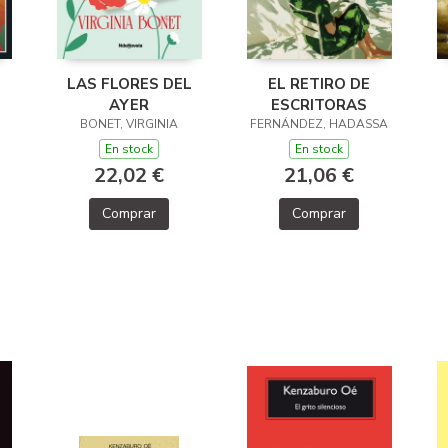
LAS FLORES DEL
EL RETIRO DE
AYER
ESCRITORAS
BONET, VIRGINIA
FERNÁNDEZ, HADASSA
En stock
En stock
22,02 €
21,06 €
Comprar
Comprar