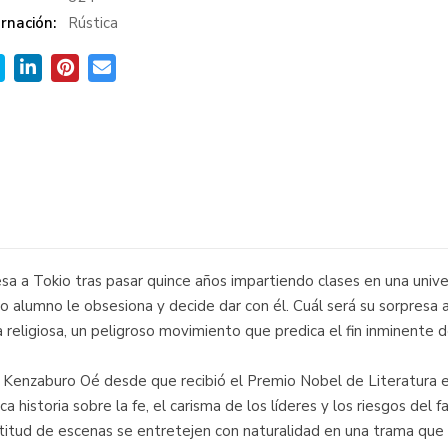
rnación:
Rústica
a a Tokio tras pasar quince años impartiendo clases en una unive
uo alumno le obsesiona y decide dar con él. Cuál será su sorpresa 
ta religiosa, un peligroso movimiento que predica el fin inminente 
a Kenzaburo Oé desde que recibió el Premio Nobel de Literatura en
a historia sobre la fe, el carisma de los líderes y los riesgos del 
itud de escenas se entretejen con naturalidad en una trama que 