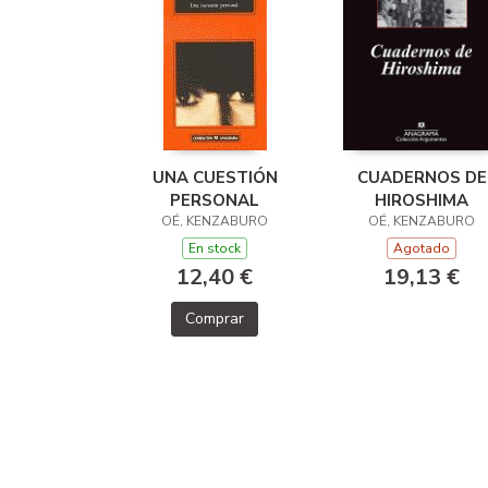
UNA CUESTIÓN
CUADERNOS DE
PERSONAL
HIROSHIMA
OÉ, KENZABURO
OÉ, KENZABURO
En stock
Agotado
12,40 €
19,13 €
Comprar