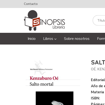
Contacto
Inicio
Libros
Sobre nosotros
Form
SAL
OÉ, KE
Editorial
Año de e
Materia
ISBN:
Páginas