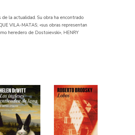
de la actualidad. Su obra ha encontrado
NRIQUE VILA-MATAS; «sus obras representan
ítimo heredero de Dostoievski», HENRY