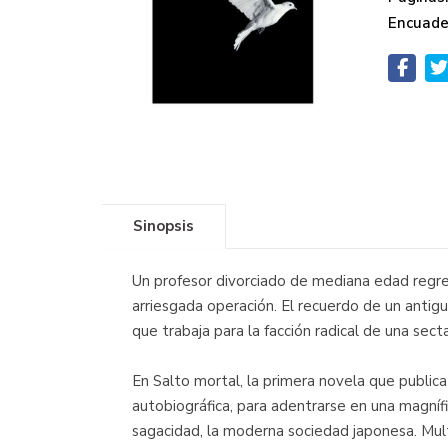
Encuade
Sinopsis
Un profesor divorciado de mediana edad regres
arriesgada operación. El recuerdo de un antig
que trabaja para la facción radical de una sec
En Salto mortal, la primera novela que public
autobiográfica, para adentrarse en una magnífic
sagacidad, la moderna sociedad japonesa. Mult