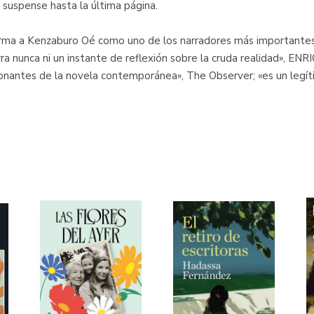
 suspense hasta la última página.
irma a Kenzaburo Oé como uno de los narradores más importantes 
ra nunca ni un instante de reflexión sobre la cruda realidad», E
ionantes de la novela contemporánea», The Observer; «es un leg