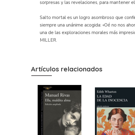
sorpresas y las revelaciones, para mantener el
Salto mortal es un logro asombroso que conf
siempre una unánime acogida: «Oé no nos ahor
una de las exploraciones morales más impres
MILLER.
Artículos relacionados