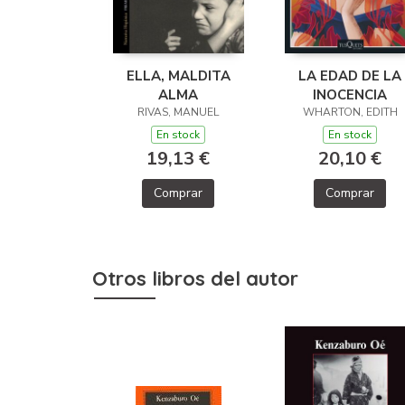
ELLA, MALDITA
LA EDAD DE LA
ALMA
INOCENCIA
RIVAS, MANUEL
WHARTON, EDITH
En stock
En stock
19,13 €
20,10 €
Comprar
Comprar
Otros libros del autor