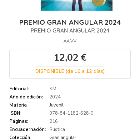
PREMIO GRAN ANGULAR 2024
PREMIO GRAN ANGULAR 2024
AA.VV
12,02 €
DISPONIBLE (de 10 a 12 días)
Editorial:
SM
Año de edición:
2024
Materia
Juvenil
ISBN:
978-84-1182-628-0
Páginas:
216
Encuadernación:
Rústica
Colección:
Gran angular