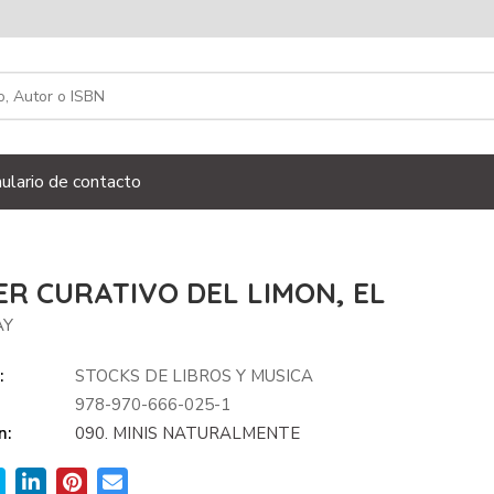
ulario de contacto
R CURATIVO DEL LIMON, EL
AY
:
STOCKS DE LIBROS Y MUSICA
978-970-666-025-1
n:
090. MINIS NATURALMENTE