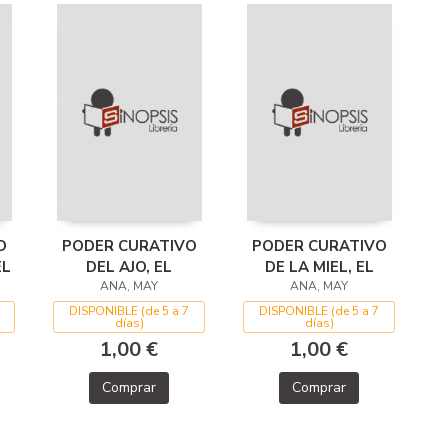
O
PODER CURATIVO
PODER CURATIVO
EL
DEL AJO, EL
DE LA MIEL, EL
ANA, MAY
ANA, MAY
DISPONIBLE (de 5 a 7
DISPONIBLE (de 5 a 7
días)
días)
1,00 €
1,00 €
Comprar
Comprar