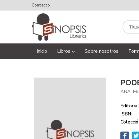
Contacto
Inicio
Libros
Sobre nosotros
Form
PODE
ANA, M
Editorial
ISBN:
Colecció