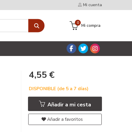
Mi cuenta
0
Mi compra
4,55 €
DISPONIBLE (de 5 a 7 días)
Añadir a mi cesta
Añadir a favoritos