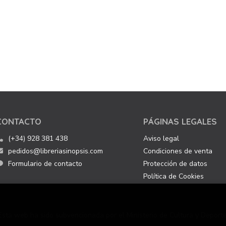
CONTACTO
PÁGINAS LEGALES
(+34) 928 381 438
Aviso legal
pedidos@libreriasinopsis.com
Condiciones de venta
Formulario de contacto
Protección de datos
Política de Cookies
Esta web ha sido subvencionada por el Ministerio de Cultura y Deporte