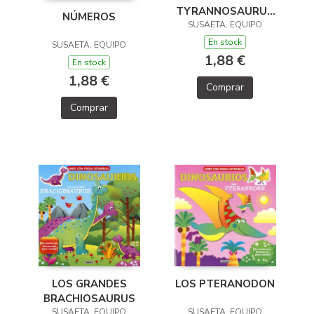
TYRANNOSAURUS
NÚMEROS
SUSAETA, EQUIPO
REX
En stock
SUSAETA, EQUIPO
1,88 €
En stock
1,88 €
Comprar
Comprar
LOS GRANDES
LOS PTERANODON
BRACHIOSAURUS
SUSAETA, EQUIPO
SUSAETA, EQUIPO