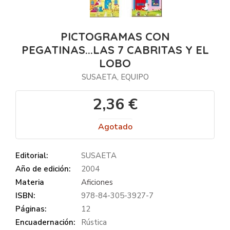
PICTOGRAMAS CON
PEGATINAS...LAS 7 CABRITAS Y EL
LOBO
SUSAETA, EQUIPO
2,36 €
Agotado
Editorial:
SUSAETA
Año de edición:
2004
Materia
Aficiones
ISBN:
978-84-305-3927-7
Páginas:
12
Encuadernación:
Rústica