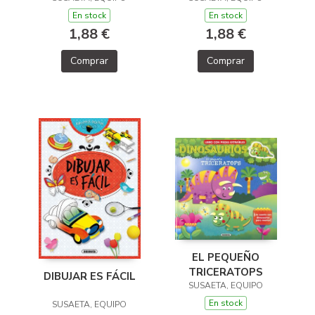
En stock
En stock
1,88 €
1,88 €
Comprar
Comprar
EL PEQUEÑO
TRICERATOPS
DIBUJAR ES FÁCIL
SUSAETA, EQUIPO
En stock
SUSAETA, EQUIPO