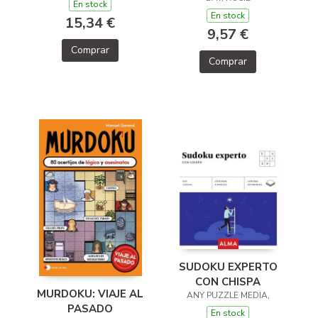
En stock
En stock
15,34 €
9,57 €
Comprar
Comprar
SUDOKU EXPERTO
CON CHISPA
MURDOKU: VIAJE AL
ANY PUZZLE MEDIA,
PASADO
En stock