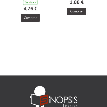
1,88 €
En stock
4,76 €
Comprar
Comprar