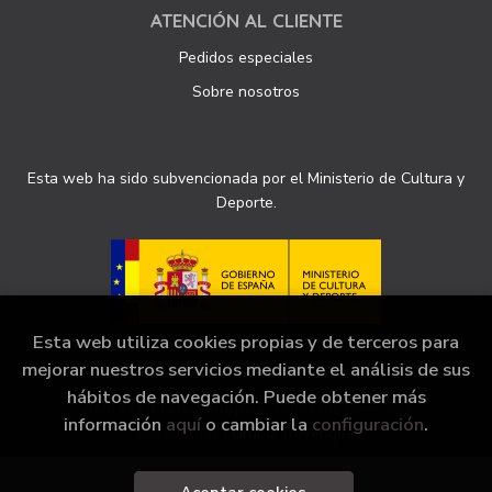
ATENCIÓN AL CLIENTE
Pedidos especiales
Sobre nosotros
Esta web ha sido subvencionada por el Ministerio de Cultura y
Deporte.
Esta web utiliza cookies propias y de terceros para
mejorar nuestros servicios mediante el análisis de sus
hábitos de navegación. Puede obtener más
2026 ©
Librería Sinopsis
. Todos los Derechos
información
aquí
o cambiar la
configuración
.
Reservados |
Grupo Trevenque