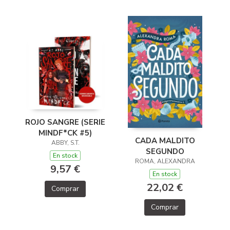
ROJO SANGRE (SERIE
MINDF*CK #5)
CADA MALDITO
ABBY, S.T.
SEGUNDO
En stock
ROMA, ALEXANDRA
9,57 €
En stock
22,02 €
Comprar
Comprar