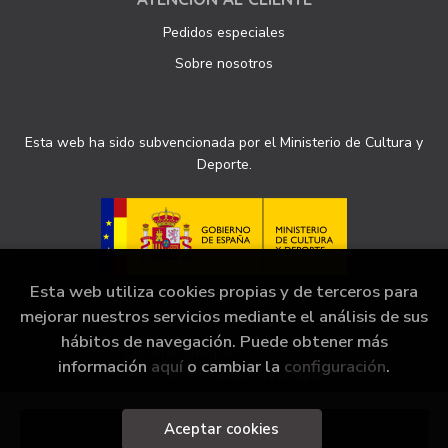
Pedidos especiales
Sobre nosotros
Esta web ha sido subvencionada por el Ministerio de Cultura y
Deporte.
Esta web utiliza cookies propias y de terceros para
mejorar nuestros servicios mediante el análisis de sus
hábitos de navegación. Puede obtener más
2026 ©
Librería Sinopsis
. Todos los Derechos
información
aquí
o cambiar la
configuración
.
Reservados |
Grupo Trevenque
Aceptar cookies
Añadir a mi cesta