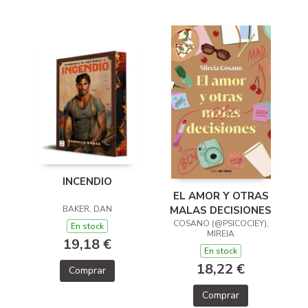
INCENDIO
EL AMOR Y OTRAS
BAKER, DAN
MALAS DECISIONES
COSANO (@PSICOCIEY),
En stock
MIREIA
19,18 €
En stock
18,22 €
Comprar
Comprar