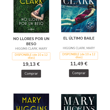
EL ÚLTIMO BAILE
NO LLORES POR UN
BESO
HIGGINS CLARK, MARY
HIGGINS CLARK, MARY
DISPONIBLE (de 10 a 12
DISPONIBLE (de 10 a 12
días)
días)
11,49 €
19,13 €
Comprar
Comprar