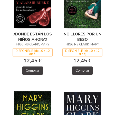
¿DÓNDE ESTÁN LOS
NO LLORES POR UN
NIÑOS AHORA?
BESO
HIGGINS CLARK, MARY
HIGGINS CLARK, MARY
DISPONIBLE (de 10 a 12
DISPONIBLE (de 10 a 12
días)
días)
12,45 €
12,45 €
Comprar
Comprar