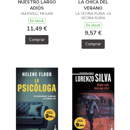
LA CHICA DEL
NUESTRO LARGO
VERANO
ADIÓS
LA VECINA RUBIA, LA
MAXWELL, MEGAN
VECINA RUBIA
En stock
En stock
11,49 €
9,57 €
Comprar
Comprar