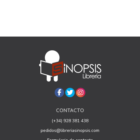
CONTACTO
(+34) 928 381 438
pedidos@libreriasinopsis.com