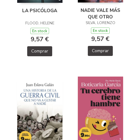
NADIE VALE MÁS
LA PSICÓLOGA
QUE OTRO
SILVA, LORENZO
FLOOD, HELENE
En stock
En stock
9,57 €
9,57 €
Comprar
Comprar