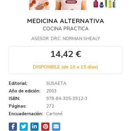
MEDICINA ALTERNATIVA
COCINA PRACTICA
ASESOR: DR.C. NORMAN SHEALY
14,42 €
DISPONIBLE (de 10 a 15 días)
Editorial:
SUSAETA
Año de edición:
2003
ISBN:
978-84-305-3912-3
Páginas:
272
Encuadernación:
Cartoné