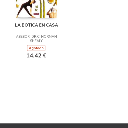
LA BOTICA EN CASA
ASESOR: DR.C. NORMAN
SHEALY
Agotado
14,42 €