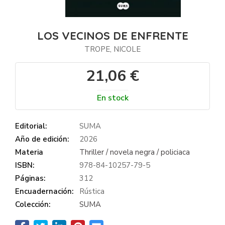
LOS VECINOS DE ENFRENTE
TROPE, NICOLE
21,06 €
En stock
Editorial:
SUMA
Año de edición:
2026
Materia
Thriller / novela negra / policiaca
ISBN:
978-84-10257-79-5
Páginas:
312
Encuadernación:
Rústica
Colección:
SUMA