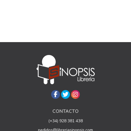
CONTACTO
(+34) 928 381 438
pedidos@libreriasinopsis.com