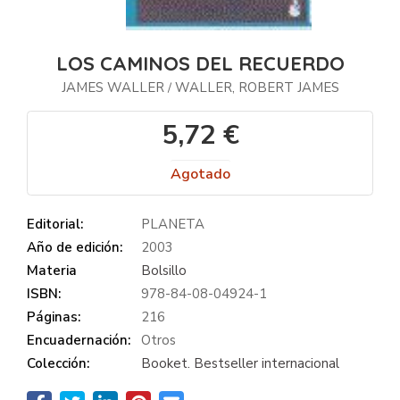
LOS CAMINOS DEL RECUERDO
JAMES WALLER
WALLER, ROBERT JAMES
/
5,72 €
Agotado
Editorial:
PLANETA
Año de edición:
2003
Materia
Bolsillo
ISBN:
978-84-08-04924-1
Páginas:
216
Encuadernación:
Otros
Colección:
Booket. Bestseller internacional