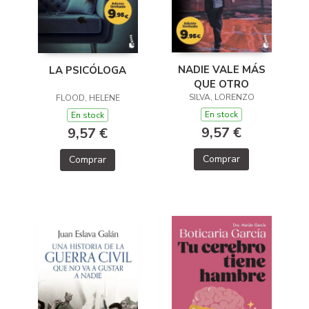
NADIE VALE MÁS
LA PSICÓLOGA
QUE OTRO
SILVA, LORENZO
FLOOD, HELENE
En stock
En stock
9,57 €
9,57 €
Comprar
Comprar