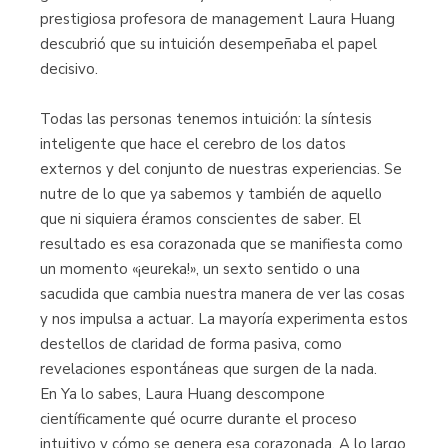
prestigiosa profesora de management Laura Huang
descubrió que su intuición desempeñaba el papel
decisivo.
Todas las personas tenemos intuición: la síntesis
inteligente que hace el cerebro de los datos
externos y del conjunto de nuestras experiencias. Se
nutre de lo que ya sabemos y también de aquello
que ni siquiera éramos conscientes de saber. El
resultado es esa corazonada que se manifiesta como
un momento «¡eureka!», un sexto sentido o una
sacudida que cambia nuestra manera de ver las cosas
y nos impulsa a actuar. La mayoría experimenta estos
destellos de claridad de forma pasiva, como
revelaciones espontáneas que surgen de la nada.
En Ya lo sabes, Laura Huang descompone
científicamente qué ocurre durante el proceso
intuitivo y cómo se genera esa corazonada. A lo largo