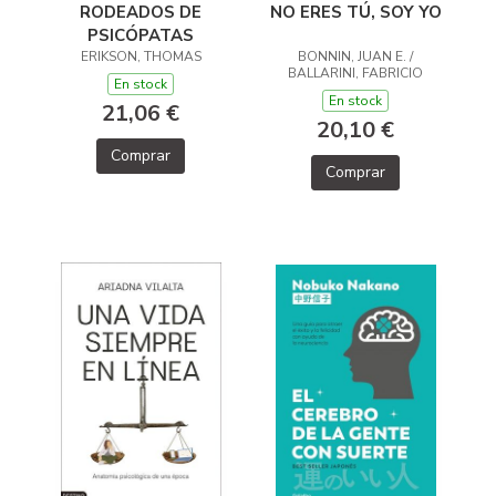
RODEADOS DE
NO ERES TÚ, SOY YO
PSICÓPATAS
ERIKSON, THOMAS
BONNIN, JUAN E. /
BALLARINI, FABRICIO
En stock
En stock
21,06 €
20,10 €
Comprar
Comprar