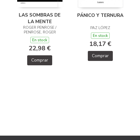
LAS SOMBRAS DE
PÁNICO Y TERNURA
LA MENTE
ROGER PENROSE /
PAZ LÓPEZ
PENROSE, ROGER
En stock
En stock
18,17 €
22,98 €
Comprar
Comprar