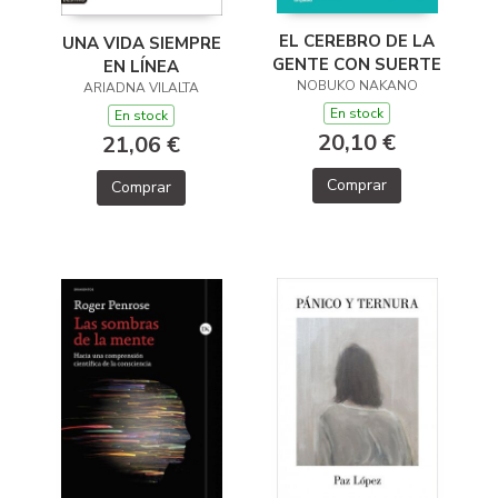
EL CEREBRO DE LA
UNA VIDA SIEMPRE
GENTE CON SUERTE
EN LÍNEA
NOBUKO NAKANO
ARIADNA VILALTA
En stock
En stock
20,10 €
21,06 €
Comprar
Comprar