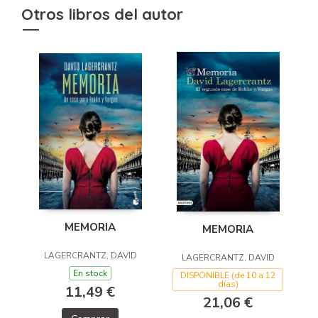
Otros libros del autor
MEMORIA
MEMORIA
LAGERCRANTZ, DAVID
LAGERCRANTZ, DAVID
En stock
DISPONIBLE (de 10 a 12
días)
11,49 €
21,06 €