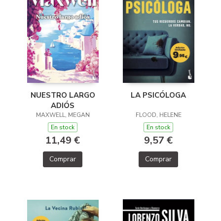
NUESTRO LARGO
LA PSICÓLOGA
ADIÓS
MAXWELL, MEGAN
FLOOD, HELENE
En stock
En stock
11,49 €
9,57 €
Comprar
Comprar