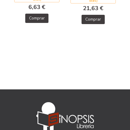
días)
6,63 €
21,63 €
Comprar
Comprar