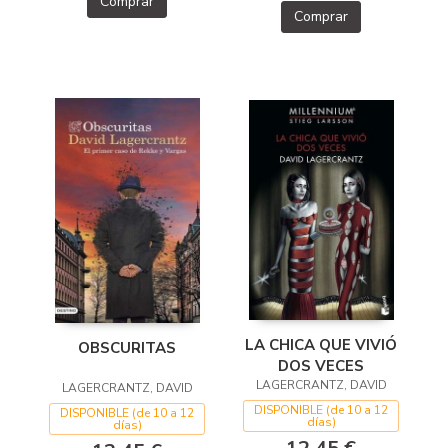
Comprar
Comprar
LA CHICA QUE VIVIÓ
OBSCURITAS
DOS VECES
LAGERCRANTZ, DAVID
LAGERCRANTZ, DAVID
DISPONIBLE (de 10 a 12
DISPONIBLE (de 10 a 12
días)
días)