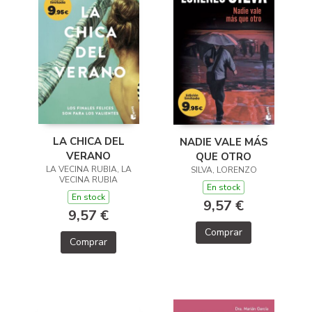
LA CHICA DEL
NADIE VALE MÁS
VERANO
QUE OTRO
LA VECINA RUBIA, LA
SILVA, LORENZO
VECINA RUBIA
En stock
En stock
9,57 €
9,57 €
Comprar
Comprar