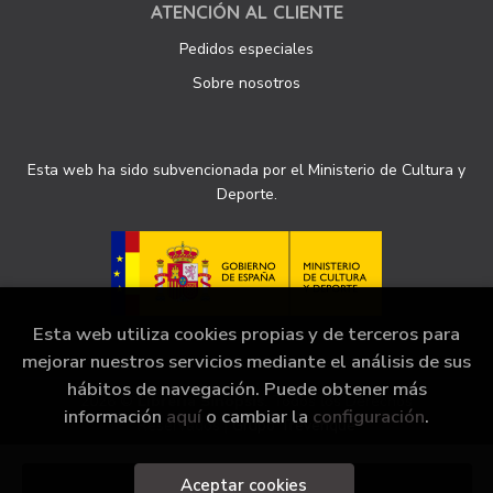
ATENCIÓN AL CLIENTE
Pedidos especiales
Sobre nosotros
Esta web ha sido subvencionada por el Ministerio de Cultura y
Deporte.
Esta web utiliza cookies propias y de terceros para
mejorar nuestros servicios mediante el análisis de sus
hábitos de navegación. Puede obtener más
2026 ©
Librería Sinopsis
. Todos los Derechos
información
aquí
o cambiar la
configuración
.
Reservados |
Grupo Trevenque
Aceptar cookies