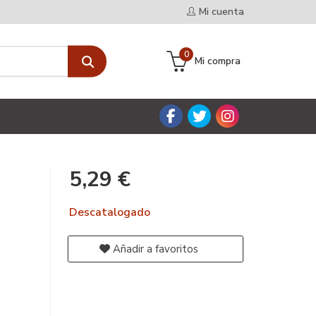
Mi cuenta
0
Mi compra
5,29 €
Descatalogado
Añadir a favoritos