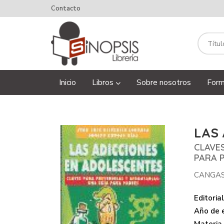
Contacto
Inicio
Libros
Sobre nosotros
Form
LAS
CLAVE
PARA 
CANGAS
Editorial
Año de e
Materia