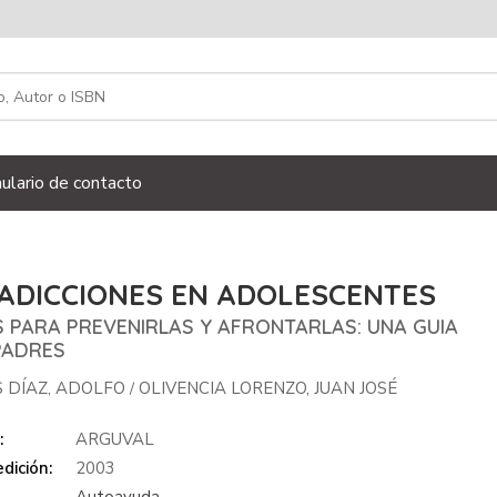
ulario de contacto
 ADICCIONES EN ADOLESCENTES
S PARA PREVENIRLAS Y AFRONTARLAS: UNA GUIA
PADRES
 DÍAZ, ADOLFO
OLIVENCIA LORENZO, JUAN JOSÉ
/
:
ARGUVAL
dición:
2003
Autoayuda