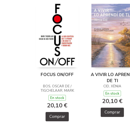
FOCUS ON/OFF
A VIVIR LO APREN
DE TI
BOS, OSCAR DE /
CID, XÈNIA
TIGCHELAAR, MARK
En stock
En stock
20,10 €
20,10 €
Comprar
Comprar