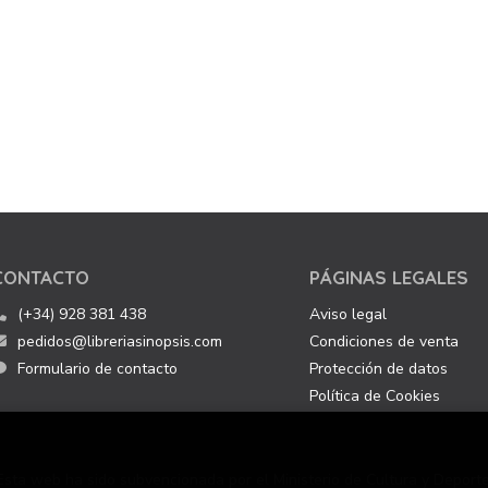
CONTACTO
PÁGINAS LEGALES
(+34) 928 381 438
Aviso legal
pedidos@libreriasinopsis.com
Condiciones de venta
Formulario de contacto
Protección de datos
Política de Cookies
Esta web ha sido subvencionada por el Ministerio de Cultura y Deporte