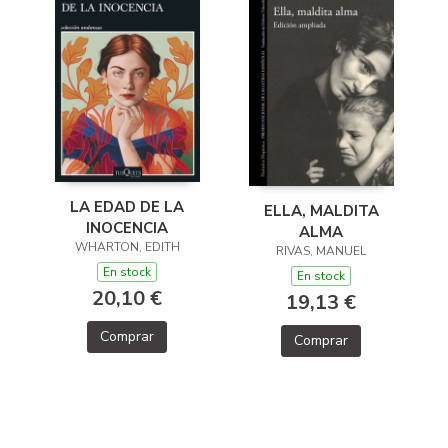
LA EDAD DE LA
ELLA, MALDITA
INOCENCIA
ALMA
WHARTON, EDITH
RIVAS, MANUEL
En stock
En stock
20,10 €
19,13 €
Comprar
Comprar