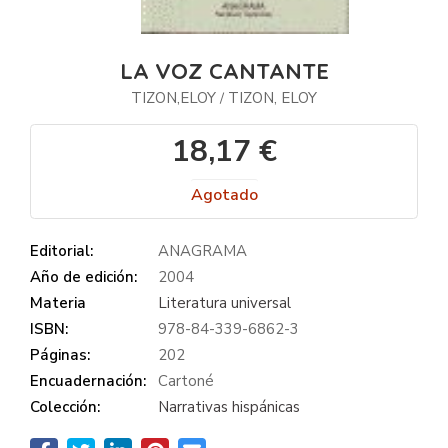
LA VOZ CANTANTE
TIZON,ELOY
TIZON, ELOY
/
18,17 €
Agotado
Editorial:
ANAGRAMA
Año de edición:
2004
Materia
Literatura universal
ISBN:
978-84-339-6862-3
Páginas:
202
Encuadernación:
Cartoné
Colección:
Narrativas hispánicas