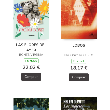
LAS FLORES DEL
LOBOS
AYER
BONET, VIRGINIA
BRODSKY, ROBERTO
En stock
En stock
22,02 €
18,17 €
Comprar
Comprar