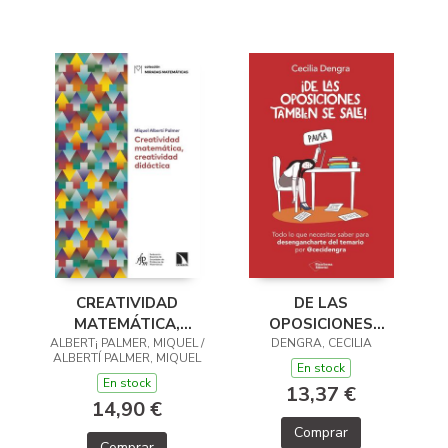
CREATIVIDAD
DE LAS
MATEMÁTICA,
OPOSICIONES
ALBERT¡ PALMER, MIQUEL /
CREATIVIDAD
TAMBIÉN SE SALE
DENGRA, CECILIA
ALBERTÍ PALMER, MIQUEL
DIDÁCTICA
En stock
En stock
13,37 €
14,90 €
Comprar
Comprar