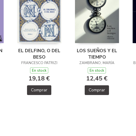
N
EL DELFINO, O DEL
LOS SUEÑOS Y EL
BESO
TIEMPO
FRANCESCO PATRIZI
ZAMBRANO, MARÍA
B
En stock
En stock
19,18 €
12,45 €
Comprar
Comprar