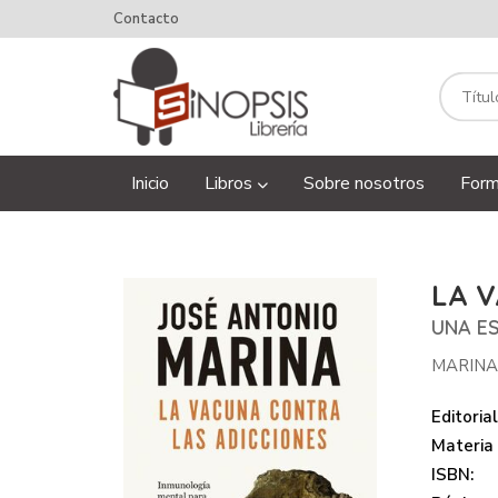
Contacto
Inicio
Libros
Sobre nosotros
Form
LA 
UNA ES
MARINA,
Editorial
Materia
ISBN: