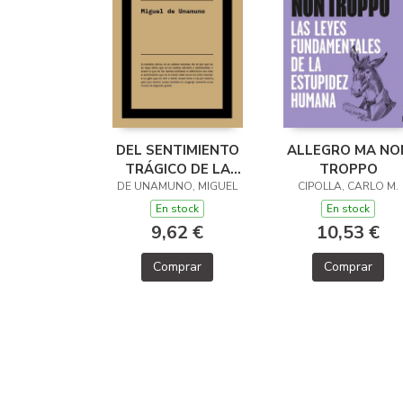
DEL SENTIMIENTO
ALLEGRO MA NO
TRÁGICO DE LA
TROPPO
DE UNAMUNO, MIGUEL
VIDA
CIPOLLA, CARLO M.
En stock
En stock
9,62 €
10,53 €
Comprar
Comprar