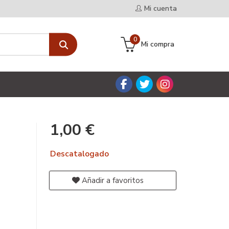
Mi cuenta
0
Mi compra
1,00 €
Descatalogado
Añadir a favoritos