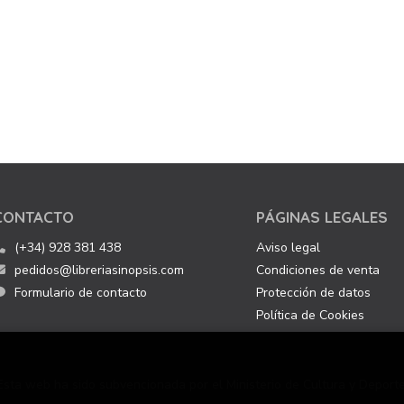
CONTACTO
PÁGINAS LEGALES
(+34) 928 381 438
Aviso legal
pedidos@libreriasinopsis.com
Condiciones de venta
Formulario de contacto
Protección de datos
Política de Cookies
Esta web ha sido subvencionada por el Ministerio de Cultura y Deporte