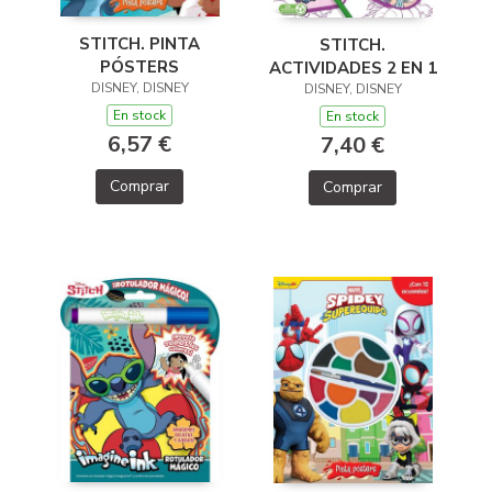
STITCH. PINTA
STITCH.
PÓSTERS
ACTIVIDADES 2 EN 1
DISNEY, DISNEY
DISNEY, DISNEY
En stock
En stock
6,57 €
7,40 €
Comprar
Comprar