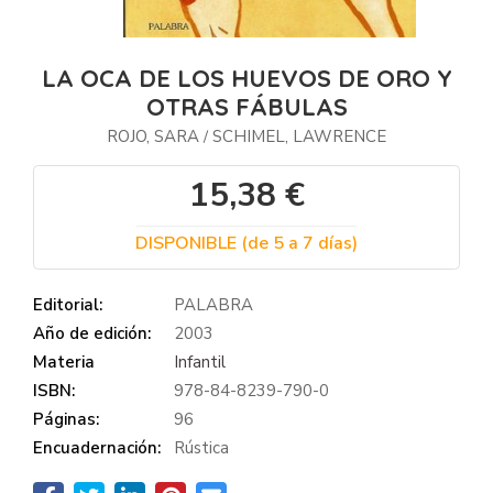
LA OCA DE LOS HUEVOS DE ORO Y
OTRAS FÁBULAS
ROJO, SARA
SCHIMEL, LAWRENCE
/
15,38 €
DISPONIBLE (de 5 a 7 días)
Editorial:
PALABRA
Año de edición:
2003
Materia
Infantil
ISBN:
978-84-8239-790-0
Páginas:
96
Encuadernación:
Rústica