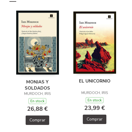
EL UNICORNIO
MONJAS Y
SOLDADOS
MURDOCH, IRIS
MURDOCH, IRIS
En stock
En stock
23,99 €
26,88 €
Comprar
Comprar