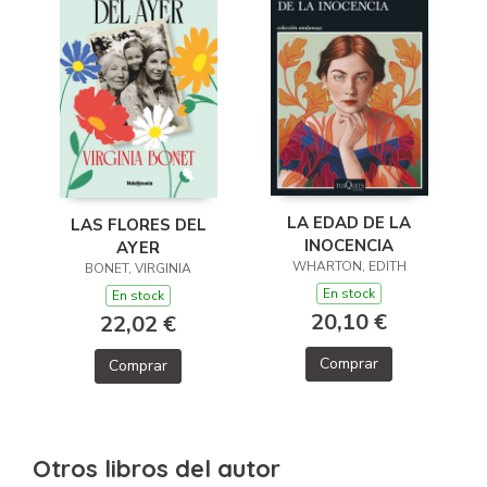
LA EDAD DE LA
LAS FLORES DEL
INOCENCIA
AYER
WHARTON, EDITH
BONET, VIRGINIA
En stock
En stock
20,10 €
22,02 €
Comprar
Comprar
Otros libros del autor