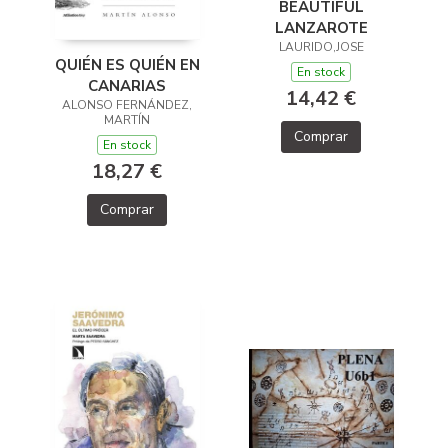
BEAUTIFUL
LANZAROTE
LAURIDO,JOSE
QUIÉN ES QUIÉN EN
En stock
CANARIAS
14,42 €
ALONSO FERNÁNDEZ,
MARTÍN
Comprar
En stock
18,27 €
Comprar