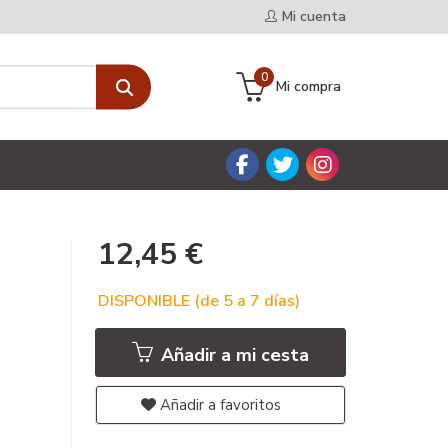
Mi cuenta
0
Mi compra
12,45 €
DISPONIBLE (de 5 a 7 días)
Añadir a mi cesta
Añadir a favoritos