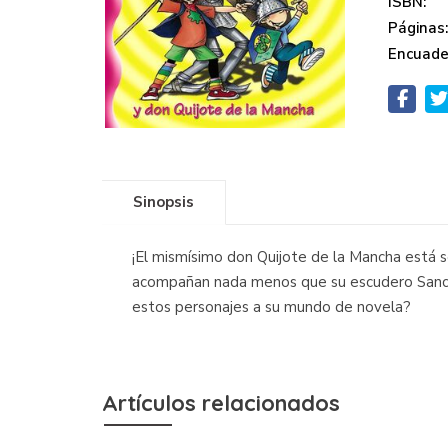
ISBN:
Páginas
Encuade
Sinopsis
¡El mismísimo don Quijote de la Mancha está s
acompañan nada menos que su escudero Sancho P
estos personajes a su mundo de novela?
Artículos relacionados