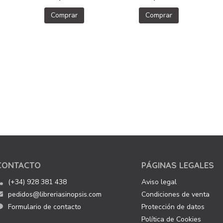
Comprar
Comprar
CONTACTO
PÁGINAS LEGALES
(+34) 928 381 438
Aviso legal
pedidos@libreriasinopsis.com
Condiciones de venta
Formulario de contacto
Protección de datos
Política de Cookies