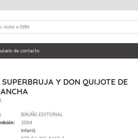
ulario de contacto
 SUPERBRUJA Y DON QUIJOTE DE
MANCHA
R
:
BRUÑO EDITORIAL
dición:
2004
Infantil