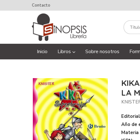
Contacto
Inicio
Libros
Sobre nosotros
Form
KIKA
LA 
KNISTE
Editorial
Año de e
Materia