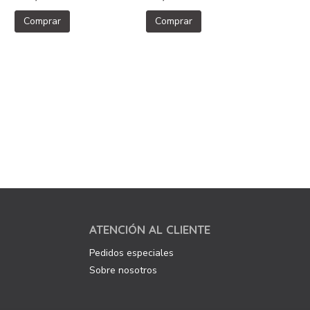
Comprar
Comprar
ATENCIÓN AL CLIENTE
Pedidos especiales
Sobre nosotros