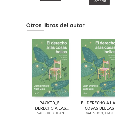
Comprar
Otros libros del autor
PACKTD_EL
EL DERECHO A L
DERECHO A LAS
COSAS BELLAS
VALLS BOIX, JUAN
COSAS
VALLS BOIX, JUAN