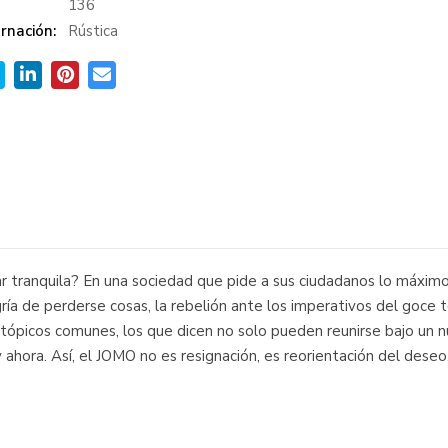
:
136
rnación:
Rústica
r tranquila? En una sociedad que pide a sus ciudadanos lo máximo 
ría de perderse cosas, la rebelión ante los imperativos del goce t
tópicos comunes, los que dicen no solo pueden reunirse bajo un 
ahora. Así, el JOMO no es resignación, es reorientación del deseo.