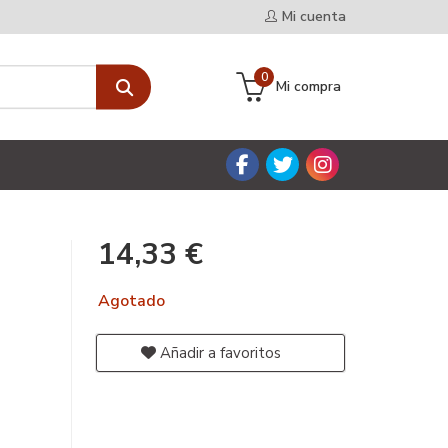
Mi cuenta
0
Mi compra
14,33 €
Agotado
Añadir a favoritos