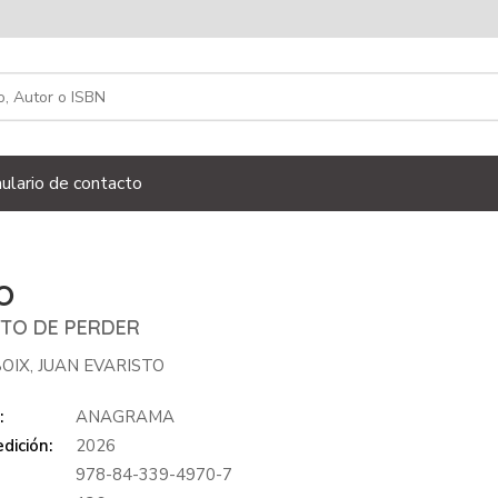
ulario de contacto
O
STO DE PERDER
OIX, JUAN EVARISTO
:
ANAGRAMA
dición:
2026
978-84-339-4970-7