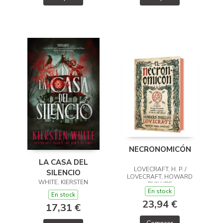
NECRONOMICÓN
LA CASA DEL
LOVECRAFT, H. P. /
SILENCIO
LOVECRAFT, HOWARD
WHITE, KIERSTEN
PHILLIPS
En stock
En stock
23,94 €
17,31 €