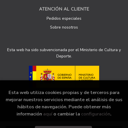
ATENCIÓN AL CLIENTE
Pedidos especiales
Sobre nosotros
Esta web ha sido subvencionada por el Ministerio de Cultura y
Deporte.
Esta web utiliza cookies propias y de terceros para
mejorar nuestros servicios mediante el análisis de sus
hábitos de navegación. Puede obtener más
2026 ©
Librería Sinopsis
. Todos los Derechos
información
aquí
o cambiar la
configuración
.
Reservados |
Grupo Trevenque