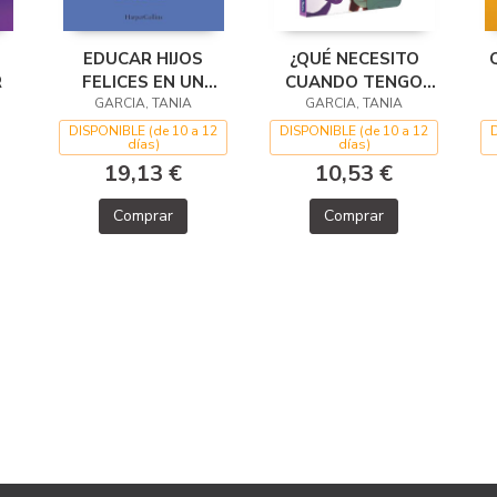
EDUCAR HIJOS
¿QUÉ NECESITO
R
FELICES EN UN
CUANDO TENGO
MUNDO DE LOCOS
GARCIA, TANIA
GARCIA, TANIA
MIEDO?
DISPONIBLE (de 10 a 12
DISPONIBLE (de 10 a 12
días)
días)
19,13 €
10,53 €
Comprar
Comprar