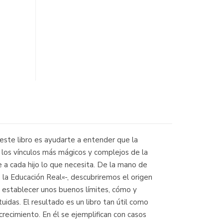
 este libro es ayudarte a entender que la
 los vínculos más mágicos y complejos de la
le a cada hijo lo que necesita. De la mano de
 la Educación Real«-, descubriremos el origen
o establecer unos buenos límites, cómo y
uidas. El resultado es un libro tan útil como
ecimiento. En él se ejemplifican con casos