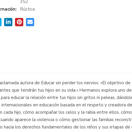
:
352
rnación:
Rústica
a aclamada autora de Educar sin perder los nervios. «El objetivo de
antes que tendrán tus hijos en su vida.» Hermanos explora uno de
ara educar la relación entre tus hijos sin gritos ni peleas, dándo
s internacionales en educación basada en el respeto y creadora de
 cada hijo, cómo acompañar los celos y la rabia entre ellos, cóm
cuando aparece la violencia o cómo gestionar las familias reconstit
hacia los derechos fundamentales de los niños y sus etapas de cr