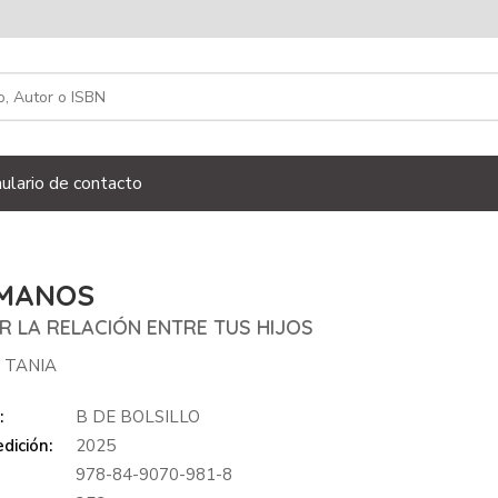
ulario de contacto
MANOS
R LA RELACIÓN ENTRE TUS HIJOS
, TANIA
:
B DE BOLSILLO
dición:
2025
978-84-9070-981-8