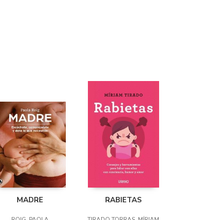
MADRE
RABIETAS
ROIG, PAOLA
TIRADO TORRAS, MÍRIAM