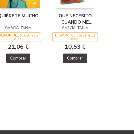
QUIÉRETE MUCHO
QUE NECESITO
CUANDO ME
GARCIA, TANIA
ENFADO? LIBRO DE
GARCIA, TANIA
DISPONIBLE (de 10 a 12
DISPONIBLE (de 10 a 12
días)
días)
21,06 €
10,53 €
Comprar
Comprar