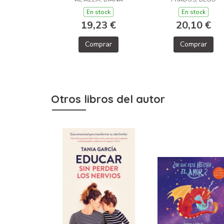
En stock
En stock
19,23 €
20,10 €
Comprar
Comprar
Otros libros del autor