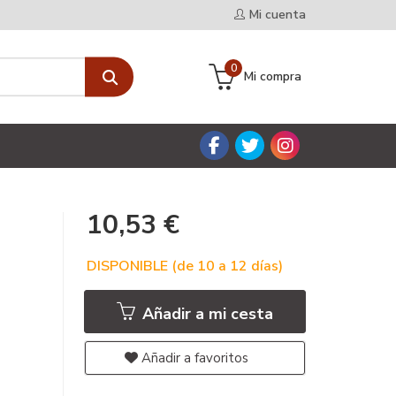
Mi cuenta
0
Mi compra
10,53 €
DISPONIBLE (de 10 a 12 días)
Añadir a mi cesta
Añadir a favoritos