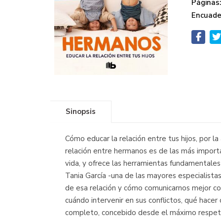
Páginas
Encuade
Sinopsis
Cómo educar la relación entre tus hijos, por l
relación entre hermanos es de las más import
vida, y ofrece las herramientas fundamentales p
Tania García -una de las mayores especialista
de esa relación y cómo comunicarnos mejor con
cuándo intervenir en sus conflictos, qué hacer 
completo, concebido desde el máximo respeto 