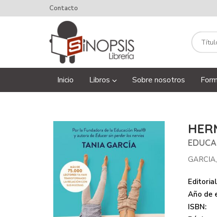
Contacto
Inicio
Libros
Sobre nosotros
Form
HER
EDUCA
GARCIA
Editorial
Año de e
ISBN: