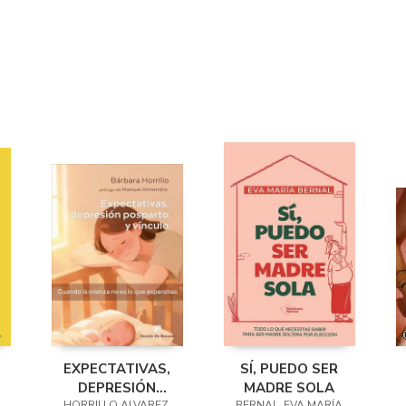
EXPECTATIVAS,
SÍ, PUEDO SER
DEPRESIÓN
MADRE SOLA
HORRILLO ALVAREZ,
BERNAL, EVA MARÍA