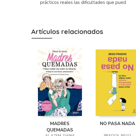
prácticos reales las dificultades que pued
Artículos relacionados
MADRES
NO PASA NADA
QUEMADAS
AL AZEM, DIANA
PRADOS, BEGO