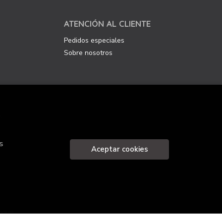
ATENCIÓN AL CLIENTE
Pedidos especiales
Sobre nosotros
.
s
Aceptar cookies
nque